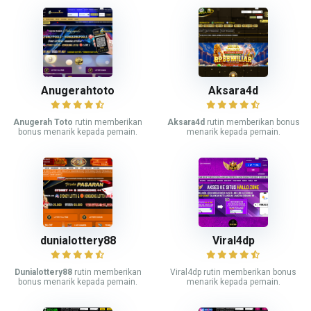
Anugerahtoto
Aksara4d
Anugerah Toto
rutin memberikan
Aksara4d
rutin memberikan bonus
bonus menarik kepada pemain.
menarik kepada pemain.
dunialottery88
Viral4dp
Dunialottery88
rutin memberikan
Viral4dp rutin memberikan bonus
bonus menarik kepada pemain.
menarik kepada pemain.