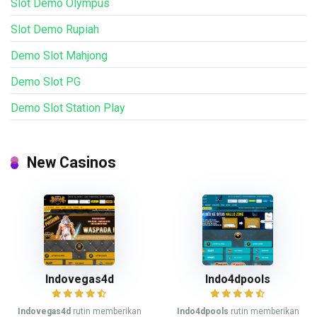
Slot Demo Olympus
Slot Demo Rupiah
Demo Slot Mahjong
Demo Slot PG
Demo Slot Station Play
New Casinos
Indovegas4d
Indo4dpools
Indovegas4d
rutin memberikan
Indo4dpools
rutin memberikan