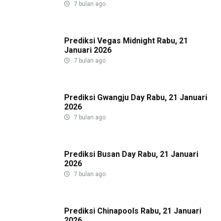
7 bulan ago
Prediksi Vegas Midnight Rabu, 21
Januari 2026
7 bulan ago
Prediksi Gwangju Day Rabu, 21 Januari
2026
7 bulan ago
Prediksi Busan Day Rabu, 21 Januari
2026
7 bulan ago
Prediksi Chinapools Rabu, 21 Januari
2026