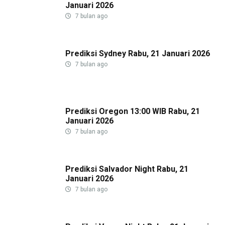
Januari 2026
7 bulan ago
Prediksi Sydney Rabu, 21 Januari 2026
7 bulan ago
Prediksi Oregon 13:00 WIB Rabu, 21
Januari 2026
7 bulan ago
Prediksi Salvador Night Rabu, 21
Januari 2026
7 bulan ago