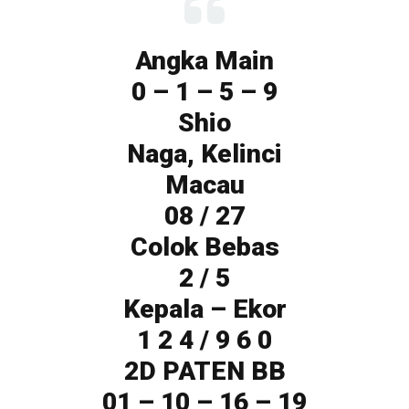
Angka Main
0 – 1 – 5 – 9
Shio
Naga, Kelinci
Macau
08 / 27
Colok Bebas
2 / 5
Kepala – Ekor
1 2 4 / 9 6 0
2D PATEN BB
01 – 10 – 16 – 19