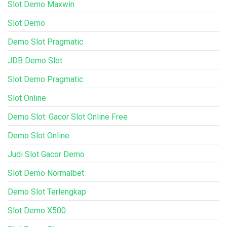
Slot Demo Maxwin
Slot Demo
Demo Slot Pragmatic
JDB Demo Slot
Slot Demo Pragmatic
Slot Online
Demo Slot: Gacor Slot Online Free
Demo Slot Online
Judi Slot Gacor Demo
Slot Demo Normalbet
Demo Slot Terlengkap
Slot Demo X500