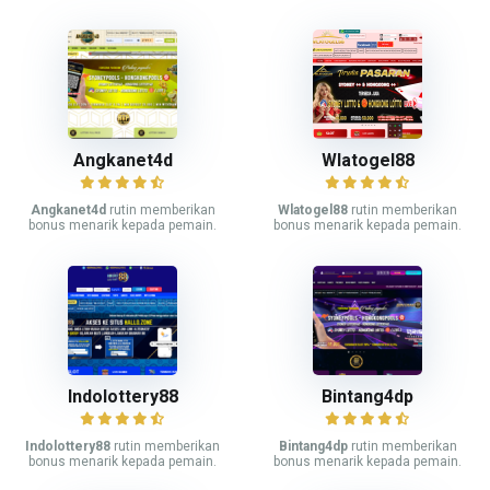
Angkanet4d
Wlatogel88
Angkanet4d
rutin memberikan
Wlatogel88
rutin memberikan
bonus menarik kepada pemain.
bonus menarik kepada pemain.
Indolottery88
Bintang4dp
Indolottery88
rutin memberikan
Bintang4dp
rutin memberikan
bonus menarik kepada pemain.
bonus menarik kepada pemain.