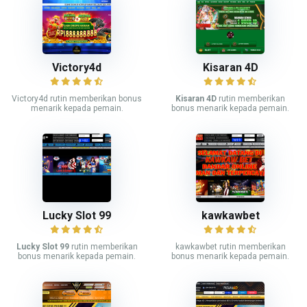
Victory4d
Kisaran 4D
Victory4d rutin memberikan bonus
Kisaran 4D
rutin memberikan
menarik kepada pemain.
bonus menarik kepada pemain.
Lucky Slot 99
kawkawbet
Lucky Slot 99
rutin memberikan
kawkawbet rutin memberikan
bonus menarik kepada pemain.
bonus menarik kepada pemain.