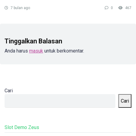
7 bulan ago
0
467
Tinggalkan Balasan
Anda harus
masuk
untuk berkomentar.
Cari
Cari
Slot Demo Zeus