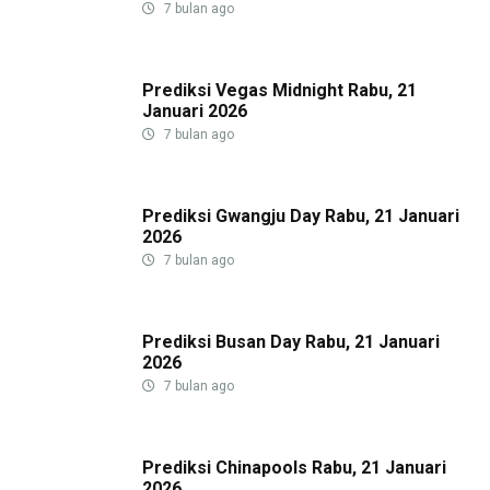
7 bulan ago
Prediksi Vegas Midnight Rabu, 21
Januari 2026
7 bulan ago
Prediksi Gwangju Day Rabu, 21 Januari
2026
7 bulan ago
Prediksi Busan Day Rabu, 21 Januari
2026
7 bulan ago
Prediksi Chinapools Rabu, 21 Januari
2026