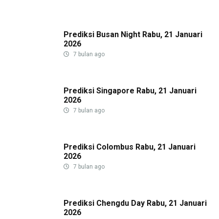
Prediksi Busan Night Rabu, 21 Januari
2026
7 bulan ago
Prediksi Singapore Rabu, 21 Januari
2026
7 bulan ago
Prediksi Colombus Rabu, 21 Januari
2026
7 bulan ago
Prediksi Chengdu Day Rabu, 21 Januari
2026