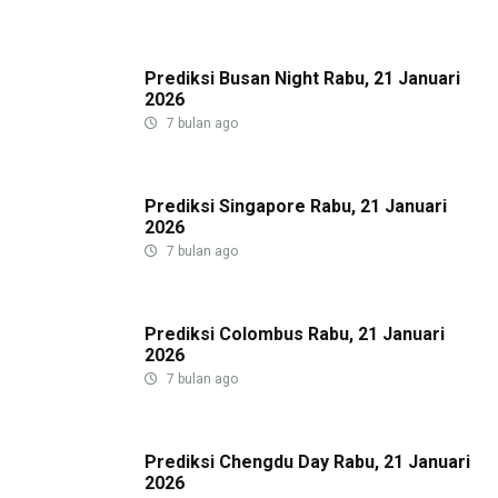
Prediksi Busan Night Rabu, 21 Januari
2026
7 bulan ago
Prediksi Singapore Rabu, 21 Januari
2026
7 bulan ago
Prediksi Colombus Rabu, 21 Januari
2026
7 bulan ago
Prediksi Chengdu Day Rabu, 21 Januari
2026