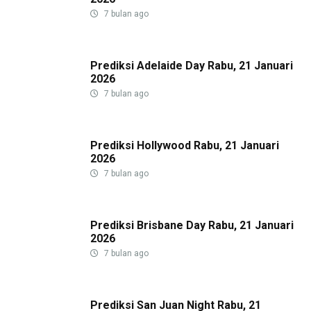
7 bulan ago
Prediksi Adelaide Day Rabu, 21 Januari
2026
7 bulan ago
Prediksi Hollywood Rabu, 21 Januari
2026
7 bulan ago
Prediksi Brisbane Day Rabu, 21 Januari
2026
7 bulan ago
Prediksi San Juan Night Rabu, 21