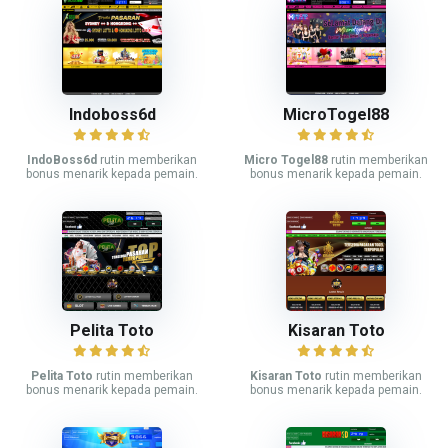
Indoboss6d
MicroTogel88
IndoBoss6d
rutin memberikan
Micro Togel88
rutin memberikan
bonus menarik kepada pemain.
bonus menarik kepada pemain.
Pelita Toto
Kisaran Toto
Pelita Toto
rutin memberikan
Kisaran Toto
rutin memberikan
bonus menarik kepada pemain.
bonus menarik kepada pemain.