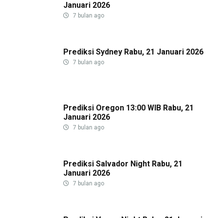
Januari 2026
7 bulan ago
Prediksi Sydney Rabu, 21 Januari 2026
7 bulan ago
Prediksi Oregon 13:00 WIB Rabu, 21
Januari 2026
7 bulan ago
Prediksi Salvador Night Rabu, 21
Januari 2026
7 bulan ago