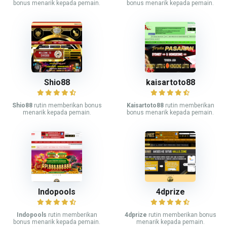
bonus menarik kepada pemain.
bonus menarik kepada pemain.
Shio88
kaisartoto88
Shio88
rutin memberikan bonus
Kaisartoto88
rutin memberikan
menarik kepada pemain.
bonus menarik kepada pemain.
Indopools
4dprize
Indopools
rutin memberikan
4dprize
rutin memberikan bonus
bonus menarik kepada pemain.
menarik kepada pemain.