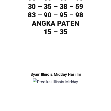
30 – 35 – 38 – 59
83 – 90 – 95 – 98
ANGKA PATEN
15 – 35
Syair Illinois Midday Hari Ini