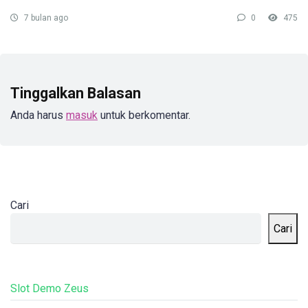
7 bulan ago
0
475
Tinggalkan Balasan
Anda harus
masuk
untuk berkomentar.
Cari
Cari
Slot Demo Zeus