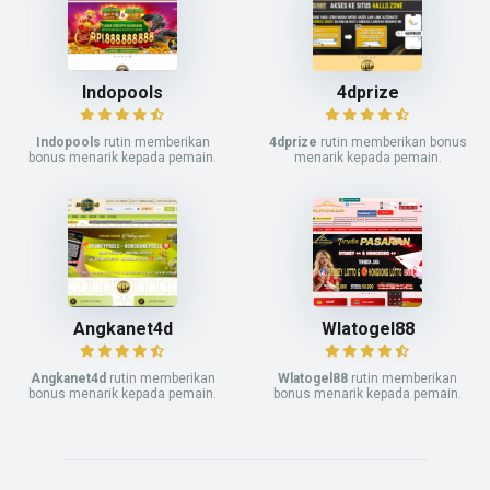
Indopools
4dprize
Indopools
rutin memberikan
4dprize
rutin memberikan bonus
bonus menarik kepada pemain.
menarik kepada pemain.
Angkanet4d
Wlatogel88
Angkanet4d
rutin memberikan
Wlatogel88
rutin memberikan
bonus menarik kepada pemain.
bonus menarik kepada pemain.