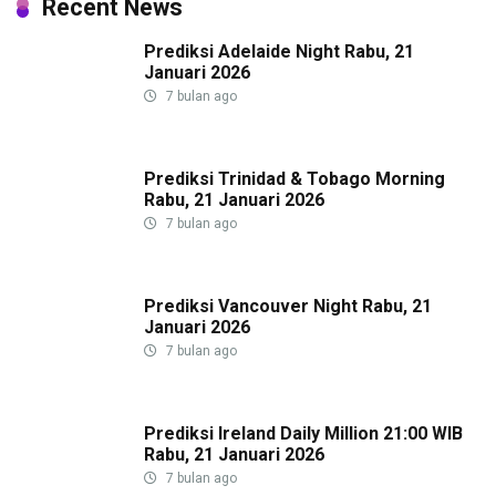
Recent News
Prediksi Adelaide Night Rabu, 21
Januari 2026
7 bulan ago
Prediksi Trinidad & Tobago Morning
Rabu, 21 Januari 2026
7 bulan ago
Prediksi Vancouver Night Rabu, 21
Januari 2026
7 bulan ago
Prediksi Ireland Daily Million 21:00 WIB
Rabu, 21 Januari 2026
7 bulan ago