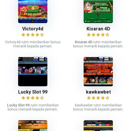
Victory4d
Kisaran 4D
Victory4d rutin memberikan bonus
Kisaran 4D
rutin memberikan
menarik kepada pemain.
bonus menarik kepada pemain.
Lucky Slot 99
kawkawbet
Lucky Slot 99
rutin memberikan
kawkawbet rutin memberikan
bonus menarik kepada pemain.
bonus menarik kepada pemain.