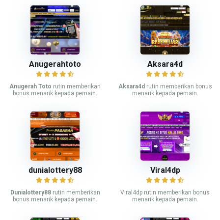
Anugerahtoto
Aksara4d
Anugerah Toto
rutin memberikan
Aksara4d
rutin memberikan bonus
bonus menarik kepada pemain.
menarik kepada pemain.
dunialottery88
Viral4dp
Dunialottery88
rutin memberikan
Viral4dp rutin memberikan bonus
bonus menarik kepada pemain.
menarik kepada pemain.