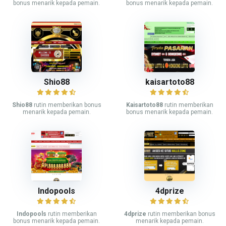
bonus menarik kepada pemain.
bonus menarik kepada pemain.
Shio88
kaisartoto88
Shio88
rutin memberikan bonus
Kaisartoto88
rutin memberikan
menarik kepada pemain.
bonus menarik kepada pemain.
Indopools
4dprize
Indopools
rutin memberikan
4dprize
rutin memberikan bonus
bonus menarik kepada pemain.
menarik kepada pemain.