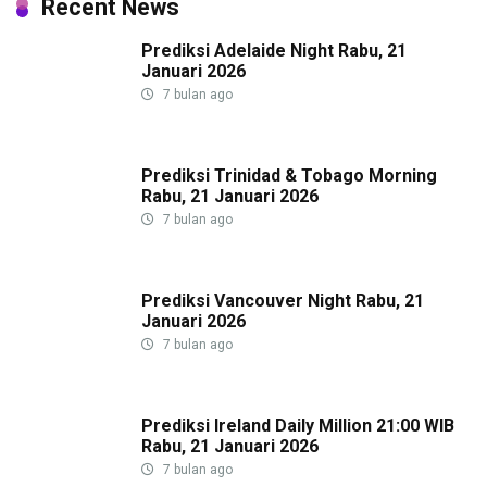
Recent News
Prediksi Adelaide Night Rabu, 21
Januari 2026
7 bulan ago
Prediksi Trinidad & Tobago Morning
Rabu, 21 Januari 2026
7 bulan ago
Prediksi Vancouver Night Rabu, 21
Januari 2026
7 bulan ago
Prediksi Ireland Daily Million 21:00 WIB
Rabu, 21 Januari 2026
7 bulan ago