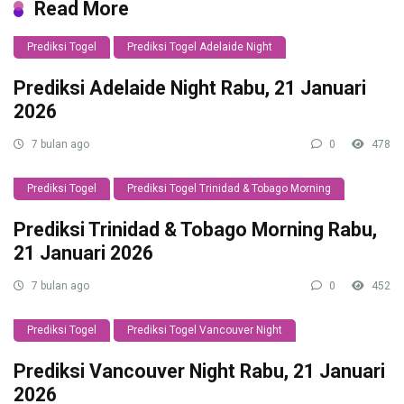
Read More
Prediksi Togel
Prediksi Togel Adelaide Night
Prediksi Adelaide Night Rabu, 21 Januari
2026
7 bulan ago
0
478
Prediksi Togel
Prediksi Togel Trinidad & Tobago Morning
Prediksi Trinidad & Tobago Morning Rabu,
21 Januari 2026
7 bulan ago
0
452
Prediksi Togel
Prediksi Togel Vancouver Night
Prediksi Vancouver Night Rabu, 21 Januari
2026