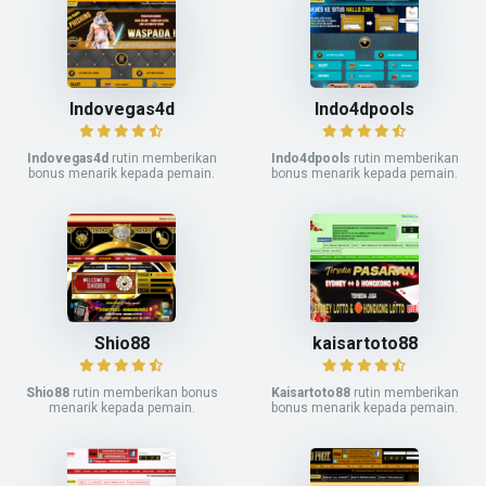
Indovegas4d
Indo4dpools
Indovegas4d
rutin memberikan
Indo4dpools
rutin memberikan
bonus menarik kepada pemain.
bonus menarik kepada pemain.
Shio88
kaisartoto88
Shio88
rutin memberikan bonus
Kaisartoto88
rutin memberikan
menarik kepada pemain.
bonus menarik kepada pemain.