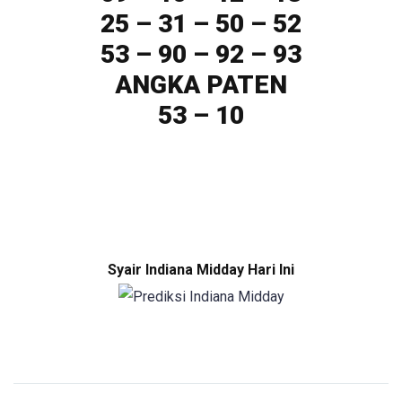
25 – 31 – 50 – 52
53 – 90 – 92 – 93
ANGKA PATEN
53 – 10
Syair Indiana Midday Hari Ini