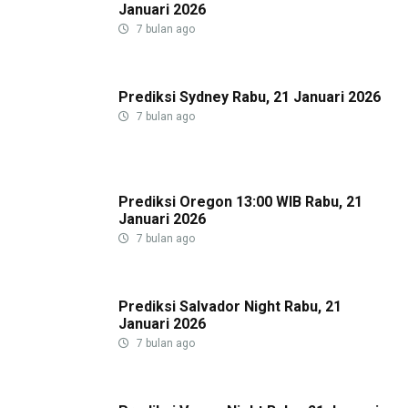
Januari 2026
7 bulan ago
Prediksi Sydney Rabu, 21 Januari 2026
7 bulan ago
Prediksi Oregon 13:00 WIB Rabu, 21
Januari 2026
7 bulan ago
Prediksi Salvador Night Rabu, 21
Januari 2026
7 bulan ago