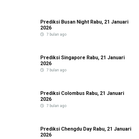
Prediksi Busan Night Rabu, 21 Januari
2026
7 bulan ago
Prediksi Singapore Rabu, 21 Januari
2026
7 bulan ago
Prediksi Colombus Rabu, 21 Januari
2026
7 bulan ago
Prediksi Chengdu Day Rabu, 21 Januari
2026