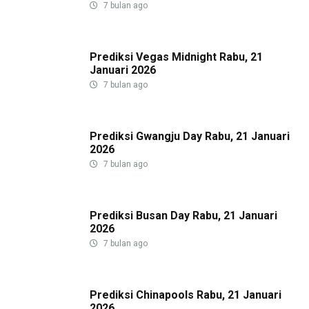
7 bulan ago
Prediksi Vegas Midnight Rabu, 21
Januari 2026
7 bulan ago
Prediksi Gwangju Day Rabu, 21 Januari
2026
7 bulan ago
Prediksi Busan Day Rabu, 21 Januari
2026
7 bulan ago
Prediksi Chinapools Rabu, 21 Januari
2026