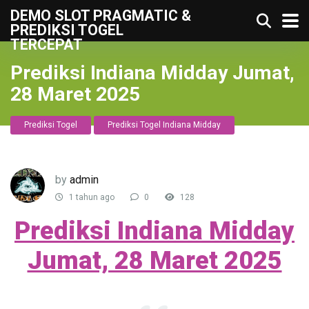
DEMO SLOT PRAGMATIC &
PREDIKSI TOGEL
TERCEPAT
Prediksi Indiana Midday Jumat,
28 Maret 2025
Prediksi Togel
Prediksi Togel Indiana Midday
by
admin
1 tahun ago
0
128
Prediksi Indiana Midday
Jumat, 28 Maret 2025