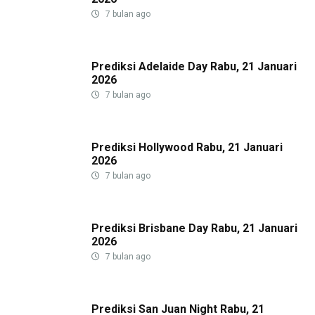
7 bulan ago
Prediksi Adelaide Day Rabu, 21 Januari
2026
7 bulan ago
Prediksi Hollywood Rabu, 21 Januari
2026
7 bulan ago
Prediksi Brisbane Day Rabu, 21 Januari
2026
7 bulan ago
Prediksi San Juan Night Rabu, 21