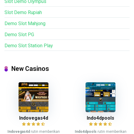
Slot Demo Olympus
Slot Demo Rupiah
Demo Slot Mahjong
Demo Slot PG
Demo Slot Station Play
New Casinos
Indovegas4d
Indo4dpools
Indovegas4d
rutin memberikan
Indo4dpools
rutin memberikan