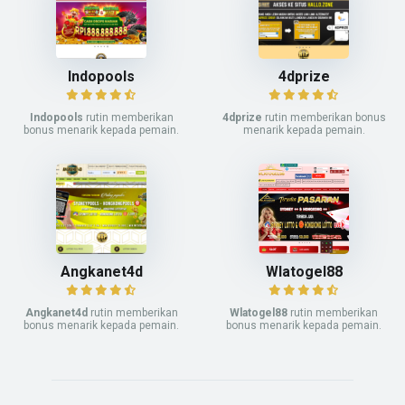
Indopools
4dprize
Indopools
rutin memberikan
4dprize
rutin memberikan bonus
bonus menarik kepada pemain.
menarik kepada pemain.
Angkanet4d
Wlatogel88
Angkanet4d
rutin memberikan
Wlatogel88
rutin memberikan
bonus menarik kepada pemain.
bonus menarik kepada pemain.