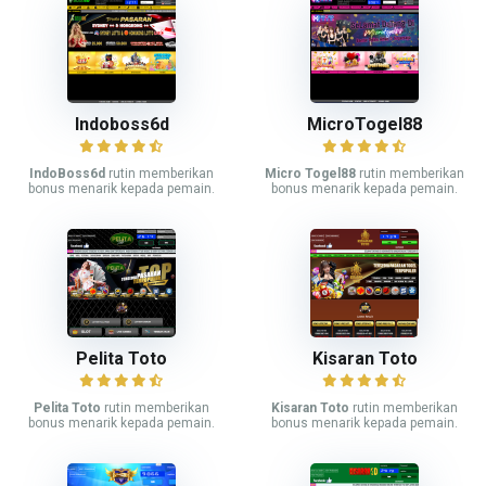
Indoboss6d
MicroTogel88
IndoBoss6d
rutin memberikan
Micro Togel88
rutin memberikan
bonus menarik kepada pemain.
bonus menarik kepada pemain.
Pelita Toto
Kisaran Toto
Pelita Toto
rutin memberikan
Kisaran Toto
rutin memberikan
bonus menarik kepada pemain.
bonus menarik kepada pemain.