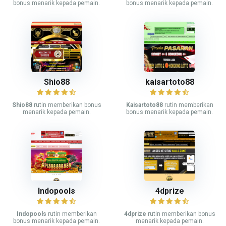
bonus menarik kepada pemain.
bonus menarik kepada pemain.
Shio88
kaisartoto88
Shio88
rutin memberikan bonus
Kaisartoto88
rutin memberikan
menarik kepada pemain.
bonus menarik kepada pemain.
Indopools
4dprize
Indopools
rutin memberikan
4dprize
rutin memberikan bonus
bonus menarik kepada pemain.
menarik kepada pemain.