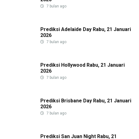
7 bulan ago
Prediksi Adelaide Day Rabu, 21 Januari
2026
7 bulan ago
Prediksi Hollywood Rabu, 21 Januari
2026
7 bulan ago
Prediksi Brisbane Day Rabu, 21 Januari
2026
7 bulan ago
Prediksi San Juan Night Rabu, 21