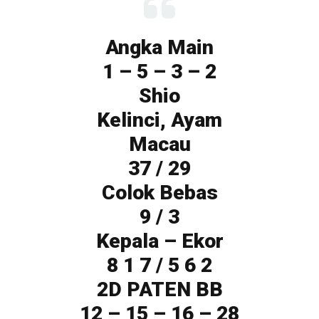
Angka Main
1 – 5 – 3 – 2
Shio
Kelinci, Ayam
Macau
37 / 29
Colok Bebas
9 / 3
Kepala – Ekor
8 1 7 / 5 6 2
2D PATEN BB
12 – 15 – 16 – 28