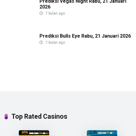
Prediksi Vegas Night Rabu, 21 Januari
2026
7 bulan ago
Prediksi Bulls Eye Rabu, 21 Januari 2026
7 bulan ago
Top Rated Casinos