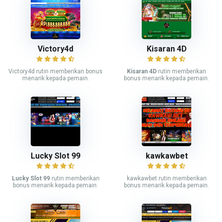
Victory4d
Kisaran 4D
Victory4d rutin memberikan bonus
Kisaran 4D
rutin memberikan
menarik kepada pemain.
bonus menarik kepada pemain.
Lucky Slot 99
kawkawbet
Lucky Slot 99
rutin memberikan
kawkawbet rutin memberikan
bonus menarik kepada pemain.
bonus menarik kepada pemain.