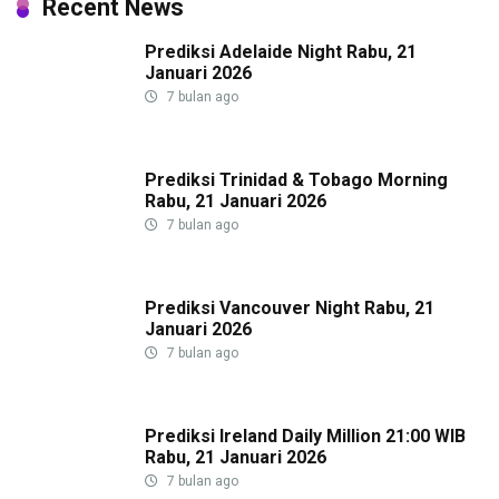
Recent News
Prediksi Adelaide Night Rabu, 21
Januari 2026
7 bulan ago
Prediksi Trinidad & Tobago Morning
Rabu, 21 Januari 2026
7 bulan ago
Prediksi Vancouver Night Rabu, 21
Januari 2026
7 bulan ago
Prediksi Ireland Daily Million 21:00 WIB
Rabu, 21 Januari 2026
7 bulan ago