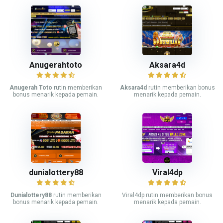
Anugerahtoto
Aksara4d
Anugerah Toto
rutin memberikan
Aksara4d
rutin memberikan bonus
bonus menarik kepada pemain.
menarik kepada pemain.
dunialottery88
Viral4dp
Dunialottery88
rutin memberikan
Viral4dp rutin memberikan bonus
bonus menarik kepada pemain.
menarik kepada pemain.