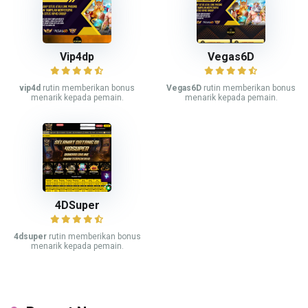
Vip4dp
Vegas6D
vip4d
rutin memberikan bonus
Vegas6D
rutin memberikan bonus
menarik kepada pemain.
menarik kepada pemain.
4DSuper
4dsuper
rutin memberikan bonus
menarik kepada pemain.