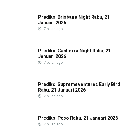
Prediksi Brisbane Night Rabu, 21
Januari 2026
7 bulan ago
Prediksi Canberra Night Rabu, 21
Januari 2026
7 bulan ago
Prediksi Supremeventures Early Bird
Rabu, 21 Januari 2026
7 bulan ago
Prediksi Pcso Rabu, 21 Januari 2026
7 bulan ago