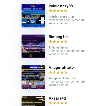
Indolottery88
Indolottery88
rutin
memberikan bonus menarik
kepada pemain.
Bintang4dp
Bintang4dp
rutin
memberikan bonus menarik
kepada pemain.
Anugerahtoto
Anugerah Toto
rutin
memberikan bonus menarik
kepada pemain.
Aksara4d