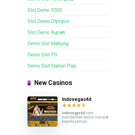
Slot Demo X500
Slot Demo Olympus
Slot Demo Rupiah
Demo Slot Mahjong
Demo Slot PG
Demo Slot Station Play
New Casinos
Indovegas4d
Indovegas4d
rutin
memberikan bonus menarik
kepada pemain.