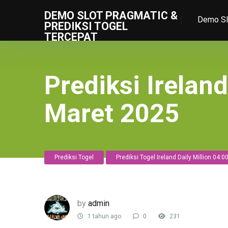
DEMO SLOT PRAGMATIC &
Demo Sl
PREDIKSI TOGEL
TERCEPAT
Prediksi Irelan
Maret 2025
Prediksi Togel
Prediksi Togel Ireland Daily Million 04:0
by
admin
1 tahun ago
0
231