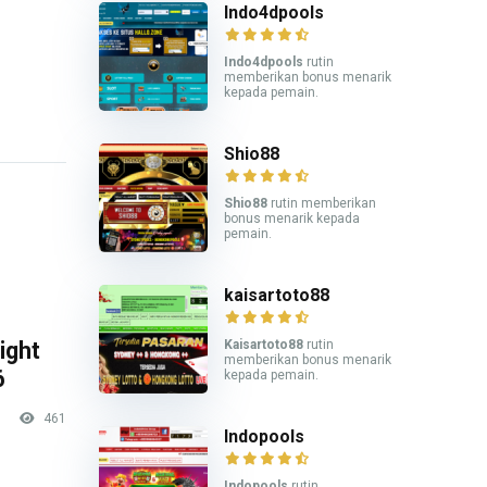
Indo4dpools
Indo4dpools
rutin
memberikan bonus menarik
kepada pemain.
Shio88
Shio88
rutin memberikan
bonus menarik kepada
pemain.
kaisartoto88
Kaisartoto88
rutin
ight
memberikan bonus menarik
6
kepada pemain.
461
Indopools
Indopools
rutin