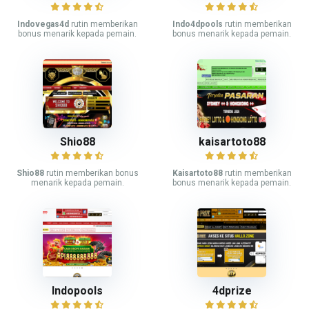
Indovegas4d
rutin memberikan
Indo4dpools
rutin memberikan
bonus menarik kepada pemain.
bonus menarik kepada pemain.
Shio88
kaisartoto88
Shio88
rutin memberikan bonus
Kaisartoto88
rutin memberikan
menarik kepada pemain.
bonus menarik kepada pemain.
Indopools
4dprize