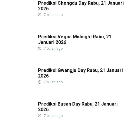
Prediksi Chengdu Day Rabu, 21 Januari
2026
7 bulan ago
Prediksi Vegas Midnight Rabu, 21
Januari 2026
7 bulan ago
Prediksi Gwangju Day Rabu, 21 Januari
2026
7 bulan ago
Prediksi Busan Day Rabu, 21 Januari
2026
7 bulan ago