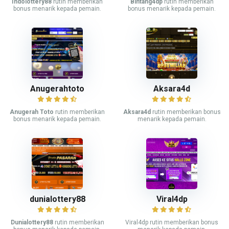
Indolottery88
rutin memberikan
Bintang4dp
rutin memberikan
bonus menarik kepada pemain.
bonus menarik kepada pemain.
Anugerahtoto
Aksara4d
Anugerah Toto
rutin memberikan
Aksara4d
rutin memberikan bonus
bonus menarik kepada pemain.
menarik kepada pemain.
dunialottery88
Viral4dp
Dunialottery88
rutin memberikan
Viral4dp rutin memberikan bonus