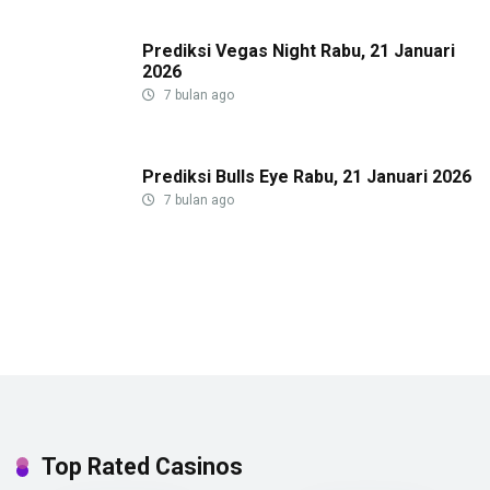
Prediksi Vegas Night Rabu, 21 Januari
2026
7 bulan ago
Prediksi Bulls Eye Rabu, 21 Januari 2026
7 bulan ago
Top Rated Casinos