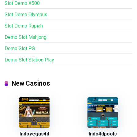
Slot Demo X500
Slot Demo Olympus
Slot Demo Rupiah
Demo Slot Mahjong
Demo Slot PG
Demo Slot Station Play
New Casinos
Indovegas4d
Indo4dpools