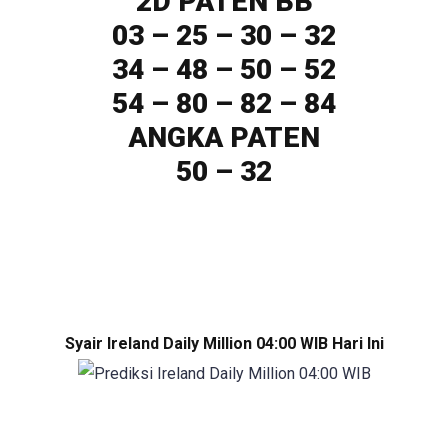
2D PATEN BB
03 – 25 – 30 – 32
34 – 48 – 50 – 52
54 – 80 – 82 – 84
ANGKA PATEN
50 – 32
Syair Ireland Daily Million 04:00 WIB Hari Ini