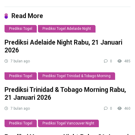
Read More
Prediksi Togel
Prediksi Togel Adelaide Night
Prediksi Adelaide Night Rabu, 21 Januari
2026
7 bulan ago
0
485
Prediksi Togel
Prediksi Togel Trinidad & Tobago Morning
Prediksi Trinidad & Tobago Morning Rabu,
21 Januari 2026
7 bulan ago
0
460
Prediksi Togel
Prediksi Togel Vancouver Night