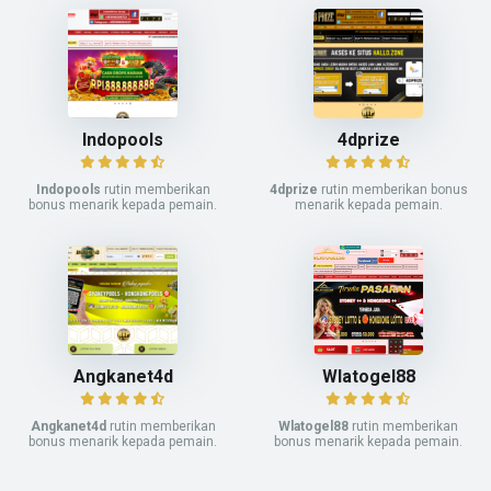
Indopools
4dprize
Indopools
rutin memberikan
4dprize
rutin memberikan bonus
bonus menarik kepada pemain.
menarik kepada pemain.
Angkanet4d
Wlatogel88
Angkanet4d
rutin memberikan
Wlatogel88
rutin memberikan
bonus menarik kepada pemain.
bonus menarik kepada pemain.