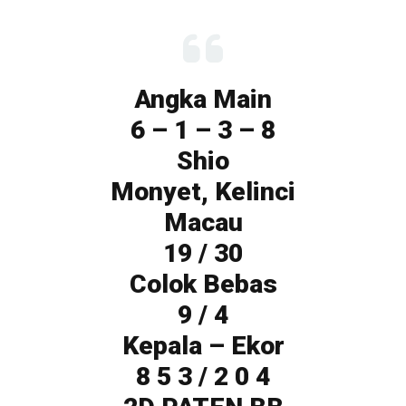
Angka Main
6 – 1 – 3 – 8
Shio
Monyet, Kelinci
Macau
19 / 30
Colok Bebas
9 / 4
Kepala – Ekor
8 5 3 / 2 0 4