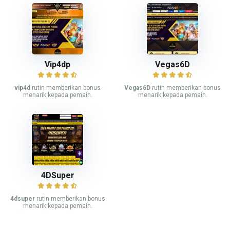
Vip4dp
Vegas6D
vip4d
rutin memberikan bonus
Vegas6D
rutin memberikan bonus
menarik kepada pemain.
menarik kepada pemain.
4DSuper
4dsuper
rutin memberikan bonus
menarik kepada pemain.