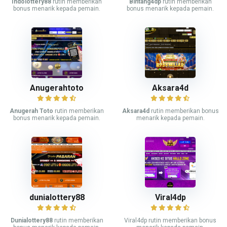
Indolottery88
rutin memberikan
Bintang4dp
rutin memberikan
bonus menarik kepada pemain.
bonus menarik kepada pemain.
Anugerahtoto
Aksara4d
Anugerah Toto
rutin memberikan
Aksara4d
rutin memberikan bonus
bonus menarik kepada pemain.
menarik kepada pemain.
dunialottery88
Viral4dp
Dunialottery88
rutin memberikan
Viral4dp rutin memberikan bonus