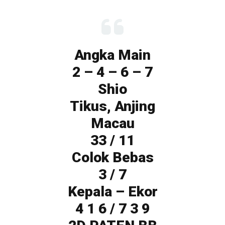
Angka Main
2 – 4 – 6 – 7
Shio
Tikus, Anjing
Macau
33 / 11
Colok Bebas
3 / 7
Kepala – Ekor
4 1 6 / 7 3 9