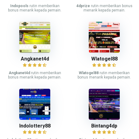
Indopools
rutin memberikan
4dprize
rutin memberikan bonus
bonus menarik kepada pemain.
menarik kepada pemain.
Angkanet4d
Wlatogel88
Angkanet4d
rutin memberikan
Wlatogel88
rutin memberikan
bonus menarik kepada pemain.
bonus menarik kepada pemain.
Indolottery88
Bintang4dp