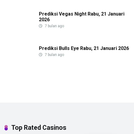
Prediksi Vegas Night Rabu, 21 Januari
2026
7 bulan ago
Prediksi Bulls Eye Rabu, 21 Januari 2026
7 bulan ago
Top Rated Casinos