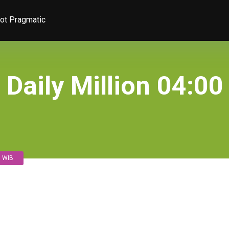
ot Pragmatic
d Daily Million 04:0
0 WIB