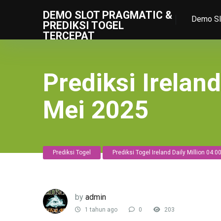
DEMO SLOT PRAGMATIC &
Demo Sl
PREDIKSI TOGEL
TERCEPAT
Prediksi Irelan
Mei 2025
Prediksi Togel
Prediksi Togel Ireland Daily Million 04:0
by
admin
1 tahun ago
0
203