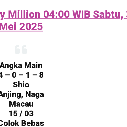
ly Million 04:00 WIB Sabtu,
Mei 2025
Angka Main
4 – 0 – 1 – 8
Shio
Anjing, Naga
Macau
15 / 03
Colok Bebas