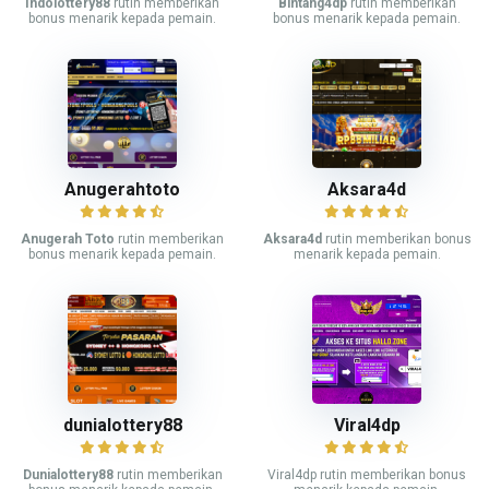
Indolottery88
rutin memberikan
Bintang4dp
rutin memberikan
bonus menarik kepada pemain.
bonus menarik kepada pemain.
Anugerahtoto
Aksara4d
Anugerah Toto
rutin memberikan
Aksara4d
rutin memberikan bonus
bonus menarik kepada pemain.
menarik kepada pemain.
dunialottery88
Viral4dp
Dunialottery88
rutin memberikan
Viral4dp rutin memberikan bonus