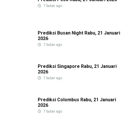
7 bulan ago
Prediksi Busan Night Rabu, 21 Januari
2026
7 bulan ago
Prediksi Singapore Rabu, 21 Januari
2026
7 bulan ago
Prediksi Colombus Rabu, 21 Januari
2026
7 bulan ago