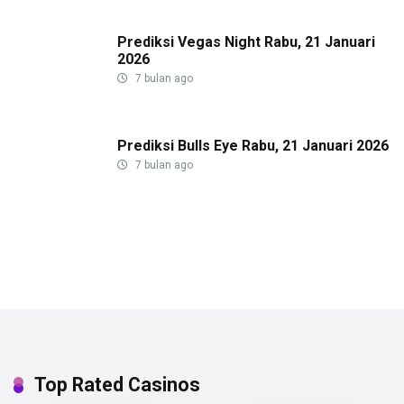
Prediksi Vegas Night Rabu, 21 Januari
2026
7 bulan ago
Prediksi Bulls Eye Rabu, 21 Januari 2026
7 bulan ago
Top Rated Casinos