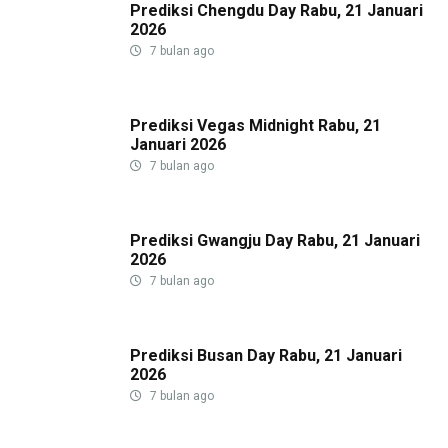
Prediksi Chengdu Day Rabu, 21 Januari
2026
7 bulan ago
Prediksi Vegas Midnight Rabu, 21
Januari 2026
7 bulan ago
Prediksi Gwangju Day Rabu, 21 Januari
2026
7 bulan ago
Prediksi Busan Day Rabu, 21 Januari
2026
7 bulan ago