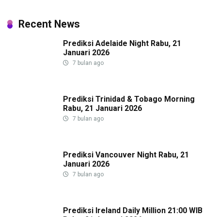
Recent News
Prediksi Adelaide Night Rabu, 21
Januari 2026
7 bulan ago
Prediksi Trinidad & Tobago Morning
Rabu, 21 Januari 2026
7 bulan ago
Prediksi Vancouver Night Rabu, 21
Januari 2026
7 bulan ago
Prediksi Ireland Daily Million 21:00 WIB