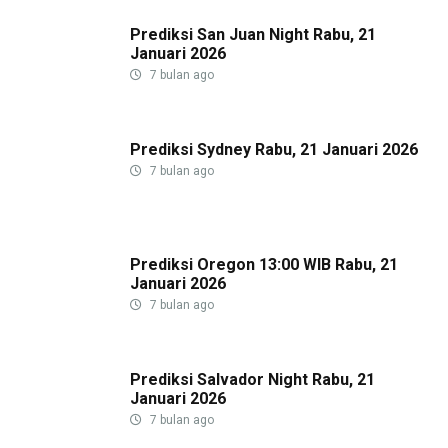
Prediksi San Juan Night Rabu, 21
Januari 2026
7 bulan ago
Prediksi Sydney Rabu, 21 Januari 2026
7 bulan ago
Prediksi Oregon 13:00 WIB Rabu, 21
Januari 2026
7 bulan ago
Prediksi Salvador Night Rabu, 21
Januari 2026
7 bulan ago