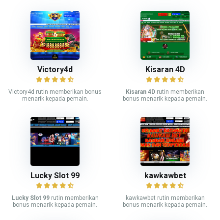
Victory4d
Kisaran 4D
Victory4d rutin memberikan bonus
Kisaran 4D
rutin memberikan
menarik kepada pemain.
bonus menarik kepada pemain.
Lucky Slot 99
kawkawbet
Lucky Slot 99
rutin memberikan
kawkawbet rutin memberikan
bonus menarik kepada pemain.
bonus menarik kepada pemain.