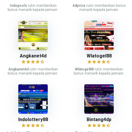
Indopools
rutin memberikan
4dprize
rutin memberikan bonus
bonus menarik kepada pemain.
menarik kepada pemain.
Angkanet4d
Wlatogel88
Angkanet4d
rutin memberikan
Wlatogel88
rutin memberikan
bonus menarik kepada pemain.
bonus menarik kepada pemain.
Indolottery88
Bintang4dp