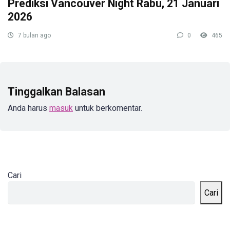
Prediksi Vancouver Night Rabu, 21 Januari
2026
7 bulan ago
0
465
Tinggalkan Balasan
Anda harus
masuk
untuk berkomentar.
Cari
Cari