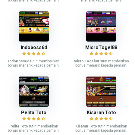
bonus menarik kepada pemain.
menarik kepada pemain.
Indoboss6d
MicroTogel88
IndoBoss6d
rutin memberikan
Micro Togel88
rutin memberikan
bonus menarik kepada pemain.
bonus menarik kepada pemain.
Pelita Toto
Kisaran Toto
Pelita Toto
rutin memberikan
Kisaran Toto
rutin memberikan
bonus menarik kepada pemain.
bonus menarik kepada pemain.