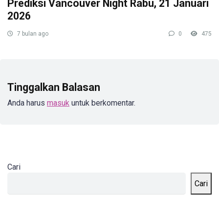
Prediksi Vancouver Night Rabu, 21 Januari
2026
7 bulan ago
0
475
Tinggalkan Balasan
Anda harus
masuk
untuk berkomentar.
Cari
Cari