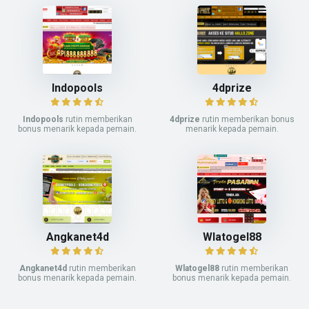
Indopools
4dprize
Indopools
rutin memberikan
4dprize
rutin memberikan bonus
bonus menarik kepada pemain.
menarik kepada pemain.
Angkanet4d
Wlatogel88
Angkanet4d
rutin memberikan
Wlatogel88
rutin memberikan
bonus menarik kepada pemain.
bonus menarik kepada pemain.