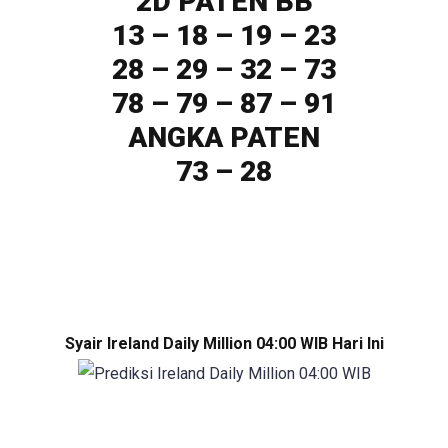
2D PATEN BB
13 – 18 – 19 – 23
28 – 29 – 32 – 73
78 – 79 – 87 – 91
ANGKA PATEN
73 – 28
Syair Ireland Daily Million 04:00 WIB Hari Ini