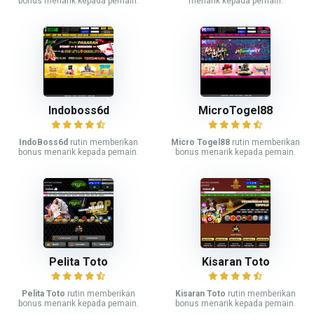
bonus menarik kepada pemain.
menarik kepada pemain.
Indoboss6d
MicroTogel88
IndoBoss6d
rutin memberikan
Micro Togel88
rutin memberikan
bonus menarik kepada pemain.
bonus menarik kepada pemain.
Pelita Toto
Kisaran Toto
Pelita Toto
rutin memberikan
Kisaran Toto
rutin memberikan
bonus menarik kepada pemain.
bonus menarik kepada pemain.