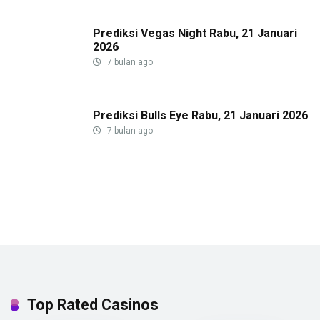
Prediksi Vegas Night Rabu, 21 Januari
2026
7 bulan ago
Prediksi Bulls Eye Rabu, 21 Januari 2026
7 bulan ago
Top Rated Casinos