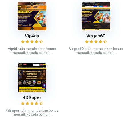
Vip4dp
Vegas6D
vip4d
rutin memberikan bonus
Vegas6D
rutin memberikan bonus
menarik kepada pemain.
menarik kepada pemain.
4DSuper
4dsuper
rutin memberikan bonus
menarik kepada pemain.