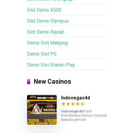
Slot Demo X500
Slot Demo Olympus
Slot Demo Rupiah
Demo Slot Mahjong
Demo Slot PG
Demo Slot Station Play
New Casinos
Indovegas4d
Indovegas4d
rutin
memberikan bonus menarik
kepada pemain.