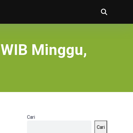
0 WIB Minggu,
Cari
Cari