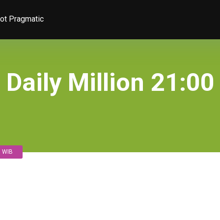
ot Pragmatic
d Daily Million 21:0
0 WIB