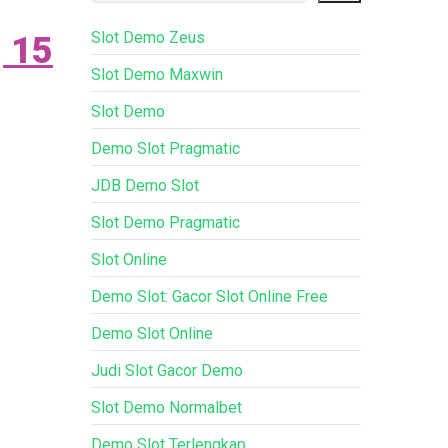
Slot Demo Zeus
, 15
Slot Demo Maxwin
Slot Demo
Demo Slot Pragmatic
JDB Demo Slot
Slot Demo Pragmatic
Slot Online
Demo Slot: Gacor Slot Online Free
Demo Slot Online
Judi Slot Gacor Demo
Slot Demo Normalbet
Demo Slot Terlengkap