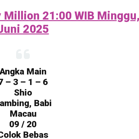
y Million 21:00 WIB Minggu
Juni 2025
Angka Main
7 – 3 – 1 – 6
Shio
ambing, Babi
Macau
09 / 20
Colok Bebas