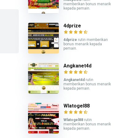
memberikan bonus menarik
kepada pemain.
4dprize
4dprize
rutin memberikan
bonus menarik kepada
pemain.
Angkanet4d
Angkanet4d
rutin
memberikan bonus menarik
kepada pemain.
Wlatogel88
Wlatogel88
rutin
memberikan bonus menarik
kepada pemain.