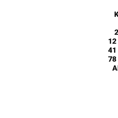
K
12
41
78
A