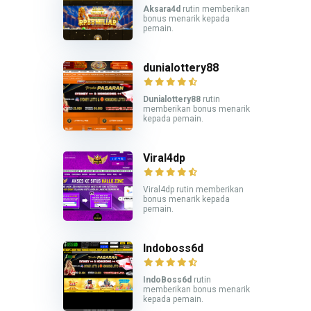
Aksara4d
rutin memberikan
bonus menarik kepada
pemain.
dunialottery88
Dunialottery88
rutin
memberikan bonus menarik
kepada pemain.
Viral4dp
Viral4dp rutin memberikan
bonus menarik kepada
pemain.
Indoboss6d
IndoBoss6d
rutin
memberikan bonus menarik
kepada pemain.