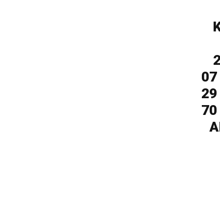
K
07
29
70
A