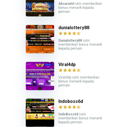
Aksara4d
rutin memberikan
bonus menarik kepada
pemain.
dunialottery88
Dunialottery88
rutin
memberikan bonus menarik
kepada pemain.
Viral4dp
Viral4dp rutin memberikan
bonus menarik kepada
pemain.
Indoboss6d
IndoBoss6d
rutin
memberikan bonus menarik
kepada pemain.