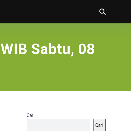
0 WIB Sabtu, 08
Cari
Cari