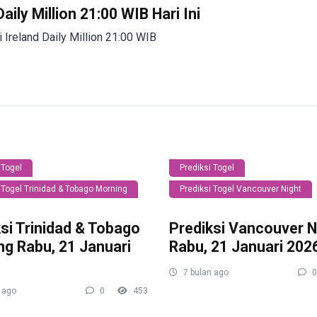
Daily Million 21:00 WIB Hari Ini
 Togel
Prediksi Togel
 Togel Trinidad & Tobago Morning
Prediksi Togel Vancouver Night
si Trinidad & Tobago
Prediksi Vancouver N
ng Rabu, 21 Januari
Rabu, 21 Januari 202
7 bulan ago
0
 ago
0
453