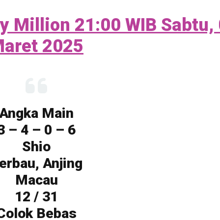
ly Million 21:00 WIB Sabtu,
aret 2025
Angka Main
3 – 4 – 0 – 6
Shio
erbau, Anjing
Macau
12 / 31
Colok Bebas