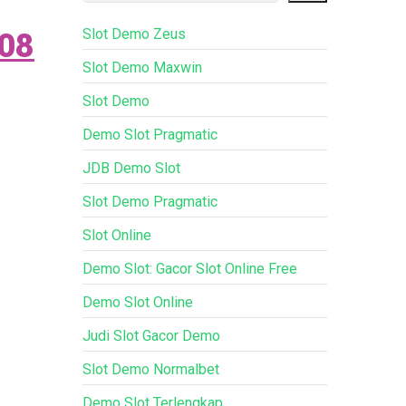
Slot Demo Zeus
 08
Slot Demo Maxwin
Slot Demo
Demo Slot Pragmatic
JDB Demo Slot
Slot Demo Pragmatic
Slot Online
Demo Slot: Gacor Slot Online Free
Demo Slot Online
Judi Slot Gacor Demo
Slot Demo Normalbet
Demo Slot Terlengkap