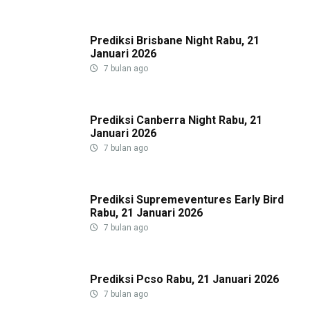
Prediksi Brisbane Night Rabu, 21
Januari 2026
7 bulan ago
Prediksi Canberra Night Rabu, 21
Januari 2026
7 bulan ago
Prediksi Supremeventures Early Bird
Rabu, 21 Januari 2026
7 bulan ago
Prediksi Pcso Rabu, 21 Januari 2026
7 bulan ago