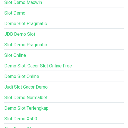
Slot Demo Maxwin
Slot Demo
Demo Slot Pragmatic
JDB Demo Slot
Slot Demo Pragmatic
Slot Online
Demo Slot: Gacor Slot Online Free
Demo Slot Online
Judi Slot Gacor Demo
Slot Demo Normalbet
Demo Slot Terlengkap
Slot Demo X500