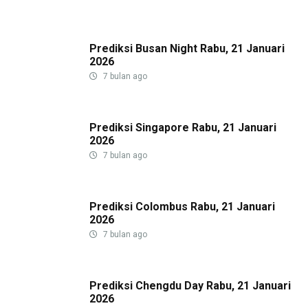
Prediksi Busan Night Rabu, 21 Januari
2026
7 bulan ago
Prediksi Singapore Rabu, 21 Januari
2026
7 bulan ago
Prediksi Colombus Rabu, 21 Januari
2026
7 bulan ago
Prediksi Chengdu Day Rabu, 21 Januari
2026