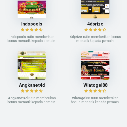
Indopools
4dprize
Indopools
rutin memberikan
4dprize
rutin memberikan bonus
bonus menarik kepada pemain.
menarik kepada pemain.
Angkanet4d
Wlatogel88
Angkanet4d
rutin memberikan
Wlatogel88
rutin memberikan
bonus menarik kepada pemain.
bonus menarik kepada pemain.