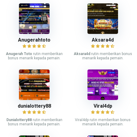
Anugerahtoto
Aksara4d
Anugerah Toto
rutin memberikan
Aksara4d
rutin memberikan bonus
bonus menarik kepada pemain.
menarik kepada pemain.
dunialottery88
Viral4dp
Dunialottery88
rutin memberikan
Viral4dp rutin memberikan bonus
bonus menarik kepada pemain.
menarik kepada pemain.