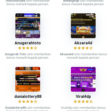
Indolottery88
rutin memberikan
Bintang4dp
rutin memberikan
bonus menarik kepada pemain.
bonus menarik kepada pemain.
Anugerahtoto
Aksara4d
Anugerah Toto
rutin memberikan
Aksara4d
rutin memberikan bonus
bonus menarik kepada pemain.
menarik kepada pemain.
dunialottery88
Viral4dp
Dunialottery88
rutin memberikan
Viral4dp rutin memberikan bonus