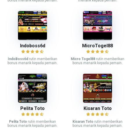
bonus menarik kepada pemain.
menarik kepada pemain.
Indoboss6d
MicroTogel88
IndoBoss6d
rutin memberikan
Micro Togel88
rutin memberikan
bonus menarik kepada pemain.
bonus menarik kepada pemain.
Pelita Toto
Kisaran Toto
Pelita Toto
rutin memberikan
Kisaran Toto
rutin memberikan
bonus menarik kepada pemain.
bonus menarik kepada pemain.