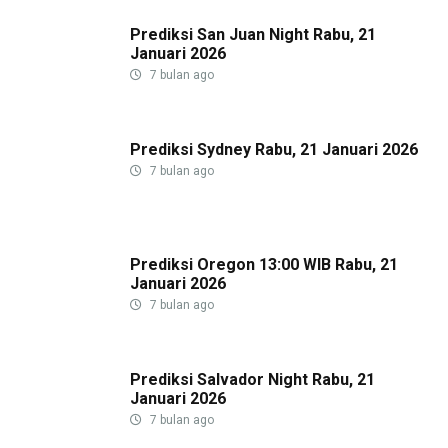
Prediksi San Juan Night Rabu, 21
Januari 2026
7 bulan ago
Prediksi Sydney Rabu, 21 Januari 2026
7 bulan ago
Prediksi Oregon 13:00 WIB Rabu, 21
Januari 2026
7 bulan ago
Prediksi Salvador Night Rabu, 21
Januari 2026
7 bulan ago