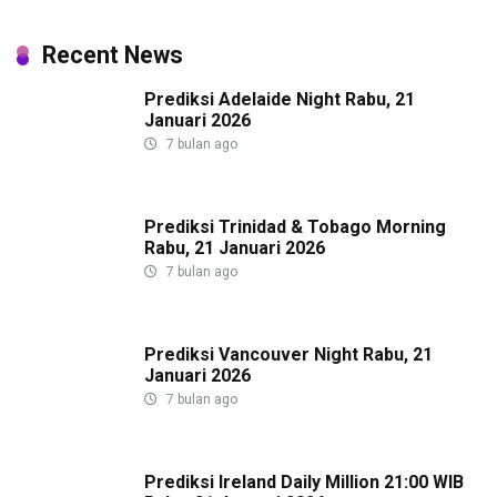
Recent News
Prediksi Adelaide Night Rabu, 21
Januari 2026
7 bulan ago
Prediksi Trinidad & Tobago Morning
Rabu, 21 Januari 2026
7 bulan ago
Prediksi Vancouver Night Rabu, 21
Januari 2026
7 bulan ago
Prediksi Ireland Daily Million 21:00 WIB