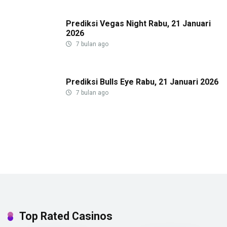
Prediksi Vegas Night Rabu, 21 Januari
2026
7 bulan ago
Prediksi Bulls Eye Rabu, 21 Januari 2026
7 bulan ago
Top Rated Casinos