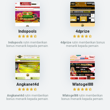
Indopools
4dprize
Indopools
rutin memberikan
4dprize
rutin memberikan bonus
bonus menarik kepada pemain.
menarik kepada pemain.
Angkanet4d
Wlatogel88
Angkanet4d
rutin memberikan
Wlatogel88
rutin memberikan
bonus menarik kepada pemain.
bonus menarik kepada pemain.