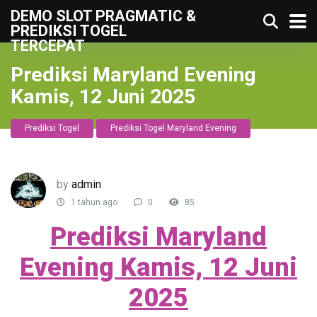
DEMO SLOT PRAGMATIC &
PREDIKSI TOGEL
TERCEPAT
Prediksi Maryland Evening
Kamis, 12 Juni 2025
Prediksi Togel
Prediksi Togel Maryland Evening
by
admin
1 tahun ago
0
85
Prediksi Maryland
Evening Kamis, 12 Juni
2025