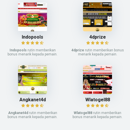
Indopools
4dprize
Indopools
rutin memberikan
4dprize
rutin memberikan bonus
bonus menarik kepada pemain.
menarik kepada pemain.
Angkanet4d
Wlatogel88
Angkanet4d
rutin memberikan
Wlatogel88
rutin memberikan
bonus menarik kepada pemain.
bonus menarik kepada pemain.