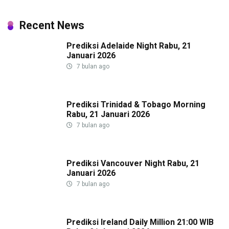
Recent News
Prediksi Adelaide Night Rabu, 21
Januari 2026
7 bulan ago
Prediksi Trinidad & Tobago Morning
Rabu, 21 Januari 2026
7 bulan ago
Prediksi Vancouver Night Rabu, 21
Januari 2026
7 bulan ago
Prediksi Ireland Daily Million 21:00 WIB