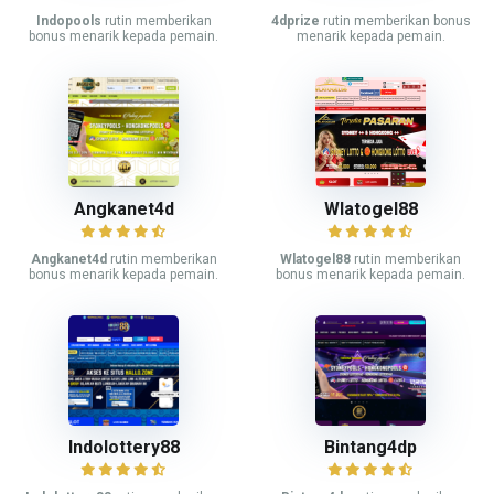
Indopools
rutin memberikan
4dprize
rutin memberikan bonus
bonus menarik kepada pemain.
menarik kepada pemain.
Angkanet4d
Wlatogel88
Angkanet4d
rutin memberikan
Wlatogel88
rutin memberikan
bonus menarik kepada pemain.
bonus menarik kepada pemain.
Indolottery88
Bintang4dp