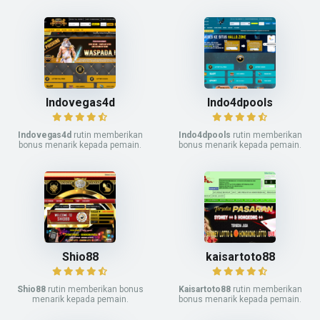
Indovegas4d
Indo4dpools
Indovegas4d
rutin memberikan
Indo4dpools
rutin memberikan
bonus menarik kepada pemain.
bonus menarik kepada pemain.
Shio88
kaisartoto88
Shio88
rutin memberikan bonus
Kaisartoto88
rutin memberikan
menarik kepada pemain.
bonus menarik kepada pemain.