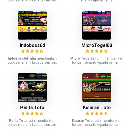
bonus menarik kepada pemain.
menarik kepada pemain.
Indoboss6d
MicroTogel88
IndoBoss6d
rutin memberikan
Micro Togel88
rutin memberikan
bonus menarik kepada pemain.
bonus menarik kepada pemain.
Pelita Toto
Kisaran Toto
Pelita Toto
rutin memberikan
Kisaran Toto
rutin memberikan
bonus menarik kepada pemain.
bonus menarik kepada pemain.