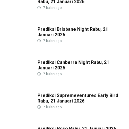
Rabu, 21 Januari 2026
7 bulan ago
Prediksi Brisbane Night Rabu, 21
Januari 2026
7 bulan ago
Prediksi Canberra Night Rabu, 21
Januari 2026
7 bulan ago
Prediksi Supremeventures Early Bird
Rabu, 21 Januari 2026
7 bulan ago
Prediksi Pcso Rabu, 21 Januari 2026