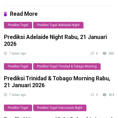
Read More
Prediksi Togel
Prediksi Togel Adelaide Night
Prediksi Adelaide Night Rabu, 21 Januari
2026
7 bulan ago
0
488
Prediksi Togel
Prediksi Togel Trinidad & Tobago Morning
Prediksi Trinidad & Tobago Morning Rabu,
21 Januari 2026
7 bulan ago
0
464
Prediksi Togel
Prediksi Togel Vancouver Night