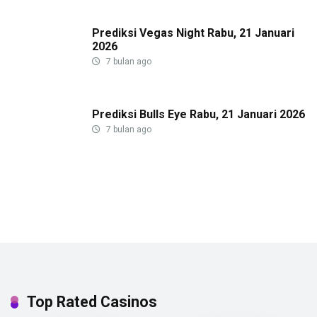
Prediksi Vegas Night Rabu, 21 Januari
2026
7 bulan ago
Prediksi Bulls Eye Rabu, 21 Januari 2026
7 bulan ago
Top Rated Casinos