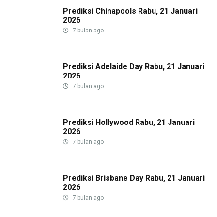
Prediksi Chinapools Rabu, 21 Januari
2026
7 bulan ago
Prediksi Adelaide Day Rabu, 21 Januari
2026
7 bulan ago
Prediksi Hollywood Rabu, 21 Januari
2026
7 bulan ago
Prediksi Brisbane Day Rabu, 21 Januari
2026
7 bulan ago