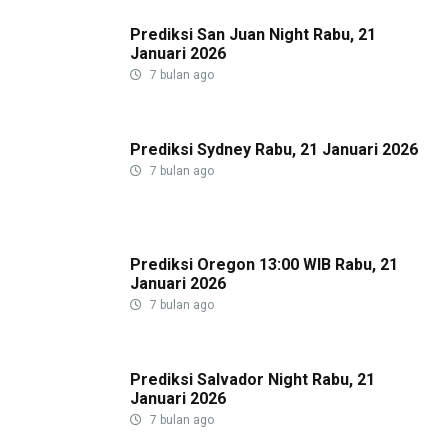
Prediksi San Juan Night Rabu, 21
Januari 2026
7 bulan ago
Prediksi Sydney Rabu, 21 Januari 2026
7 bulan ago
Prediksi Oregon 13:00 WIB Rabu, 21
Januari 2026
7 bulan ago
Prediksi Salvador Night Rabu, 21
Januari 2026
7 bulan ago