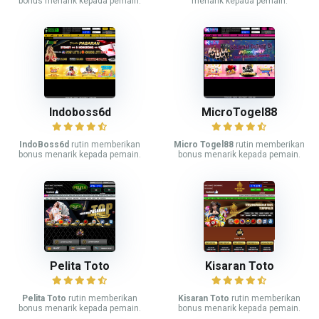
bonus menarik kepada pemain.
menarik kepada pemain.
Indoboss6d
MicroTogel88
IndoBoss6d
rutin memberikan
Micro Togel88
rutin memberikan
bonus menarik kepada pemain.
bonus menarik kepada pemain.
Pelita Toto
Kisaran Toto
Pelita Toto
rutin memberikan
Kisaran Toto
rutin memberikan
bonus menarik kepada pemain.
bonus menarik kepada pemain.