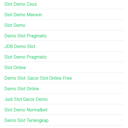
Slot Demo Zeus
Slot Demo Maxwin
Slot Demo
Demo Slot Pragmatic
JDB Demo Slot
Slot Demo Pragmatic
Slot Online
Demo Slot: Gacor Slot Online Free
Demo Slot Online
Judi Slot Gacor Demo
Slot Demo Normalbet
Demo Slot Terlengkap