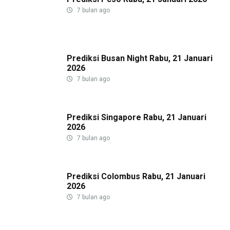
7 bulan ago
Prediksi Busan Night Rabu, 21 Januari
2026
7 bulan ago
Prediksi Singapore Rabu, 21 Januari
2026
7 bulan ago
Prediksi Colombus Rabu, 21 Januari
2026
7 bulan ago