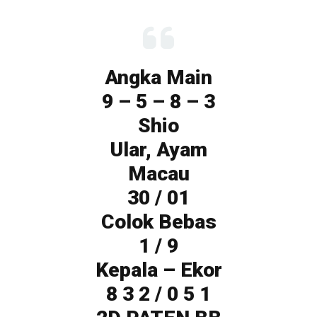
Angka Main
9 – 5 – 8 – 3
Shio
Ular, Ayam
Macau
30 / 01
Colok Bebas
1 / 9
Kepala – Ekor
8 3 2 / 0 5 1