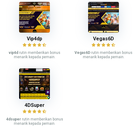
Vip4dp
Vegas6D
vip4d
rutin memberikan bonus
Vegas6D
rutin memberikan bonus
menarik kepada pemain.
menarik kepada pemain.
4DSuper
4dsuper
rutin memberikan bonus
menarik kepada pemain.