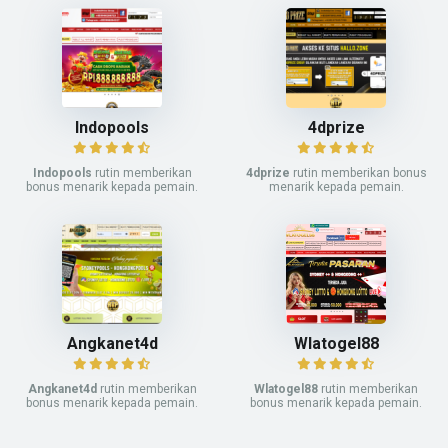
Indopools
4dprize
Indopools
rutin memberikan
4dprize
rutin memberikan bonus
bonus menarik kepada pemain.
menarik kepada pemain.
Angkanet4d
Wlatogel88
Angkanet4d
rutin memberikan
Wlatogel88
rutin memberikan
bonus menarik kepada pemain.
bonus menarik kepada pemain.