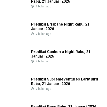
Rabu, 21 Januari 2026
7 bulan ago
Prediksi Brisbane Night Rabu, 21
Januari 2026
7 bulan ago
Prediksi Canberra Night Rabu, 21
Januari 2026
7 bulan ago
Prediksi Supremeventures Early Bird
Rabu, 21 Januari 2026
7 bulan ago
Prediksi Pcso Rabu, 21 Januari 2026