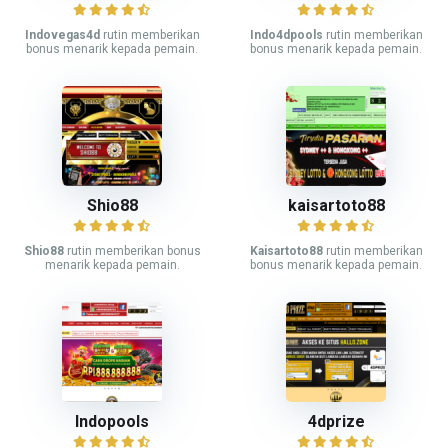
Indovegas4d
rutin memberikan
Indo4dpools
rutin memberikan
bonus menarik kepada pemain.
bonus menarik kepada pemain.
Shio88
kaisartoto88
Shio88
rutin memberikan bonus
Kaisartoto88
rutin memberikan
menarik kepada pemain.
bonus menarik kepada pemain.
Indopools
4dprize