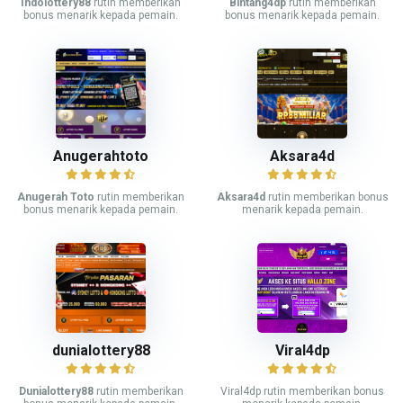
Indolottery88
rutin memberikan
Bintang4dp
rutin memberikan
bonus menarik kepada pemain.
bonus menarik kepada pemain.
Anugerahtoto
Aksara4d
Anugerah Toto
rutin memberikan
Aksara4d
rutin memberikan bonus
bonus menarik kepada pemain.
menarik kepada pemain.
dunialottery88
Viral4dp
Dunialottery88
rutin memberikan
Viral4dp rutin memberikan bonus