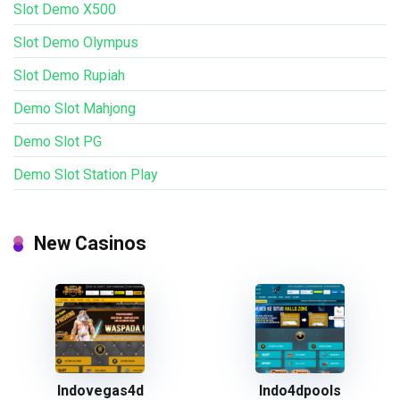
Slot Demo X500
Slot Demo Olympus
Slot Demo Rupiah
Demo Slot Mahjong
Demo Slot PG
Demo Slot Station Play
New Casinos
Indovegas4d
Indo4dpools