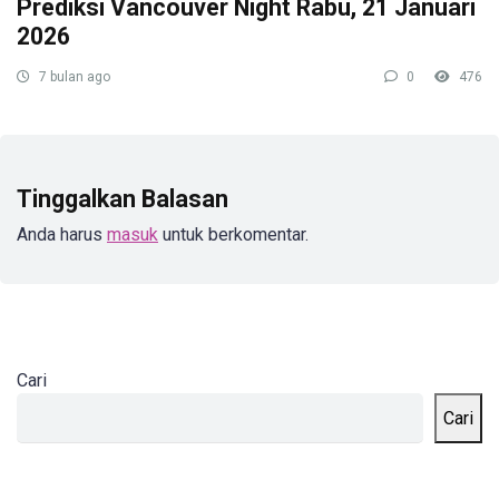
Prediksi Vancouver Night Rabu, 21 Januari
2026
7 bulan ago
0
476
Tinggalkan Balasan
Anda harus
masuk
untuk berkomentar.
Cari
Cari