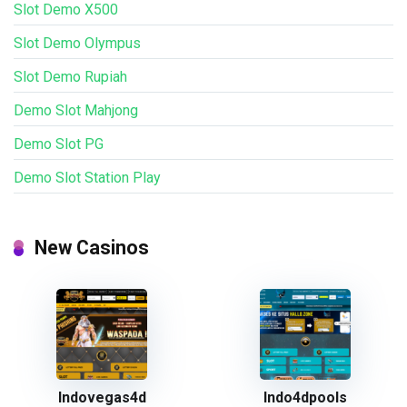
Slot Demo X500
Slot Demo Olympus
Slot Demo Rupiah
Demo Slot Mahjong
Demo Slot PG
Demo Slot Station Play
New Casinos
Indovegas4d
Indo4dpools