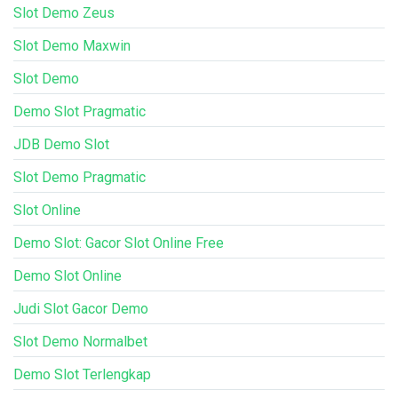
Slot Demo Zeus
Slot Demo Maxwin
Slot Demo
Demo Slot Pragmatic
JDB Demo Slot
Slot Demo Pragmatic
Slot Online
Demo Slot: Gacor Slot Online Free
Demo Slot Online
Judi Slot Gacor Demo
Slot Demo Normalbet
Demo Slot Terlengkap