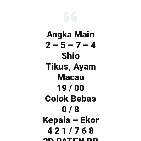
Angka Main
2 – 5 – 7 – 4
Shio
Tikus, Ayam
Macau
19 / 00
Colok Bebas
0 / 8
Kepala – Ekor
4 2 1 / 7 6 8