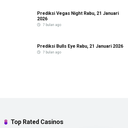
Prediksi Vegas Night Rabu, 21 Januari
2026
7 bulan ago
Prediksi Bulls Eye Rabu, 21 Januari 2026
7 bulan ago
Top Rated Casinos