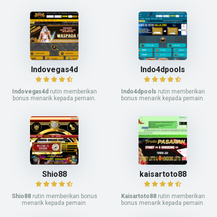
Indovegas4d
Indo4dpools
Indovegas4d
rutin memberikan
Indo4dpools
rutin memberikan
bonus menarik kepada pemain.
bonus menarik kepada pemain.
Shio88
kaisartoto88
Shio88
rutin memberikan bonus
Kaisartoto88
rutin memberikan
menarik kepada pemain.
bonus menarik kepada pemain.