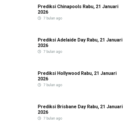
Prediksi Chinapools Rabu, 21 Januari
2026
7 bulan ago
Prediksi Adelaide Day Rabu, 21 Januari
2026
7 bulan ago
Prediksi Hollywood Rabu, 21 Januari
2026
7 bulan ago
Prediksi Brisbane Day Rabu, 21 Januari
2026
7 bulan ago