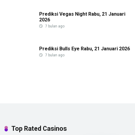
Prediksi Vegas Night Rabu, 21 Januari
2026
7 bulan ago
Prediksi Bulls Eye Rabu, 21 Januari 2026
7 bulan ago
Top Rated Casinos