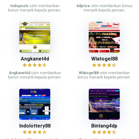
Indopools
rutin memberikan
4dprize
rutin memberikan bonus
bonus menarik kepada pemain.
menarik kepada pemain.
Angkanet4d
Wlatogel88
Angkanet4d
rutin memberikan
Wlatogel88
rutin memberikan
bonus menarik kepada pemain.
bonus menarik kepada pemain.
Indolottery88
Bintang4dp