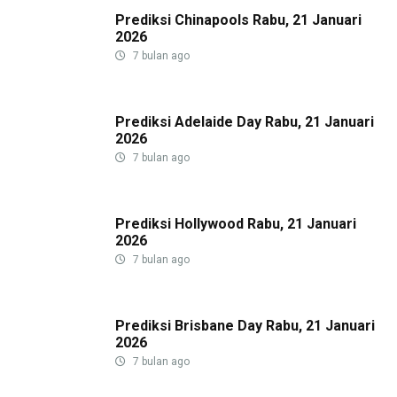
Prediksi Chinapools Rabu, 21 Januari
2026
7 bulan ago
Prediksi Adelaide Day Rabu, 21 Januari
2026
7 bulan ago
Prediksi Hollywood Rabu, 21 Januari
2026
7 bulan ago
Prediksi Brisbane Day Rabu, 21 Januari
2026
7 bulan ago