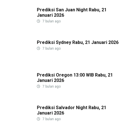
Prediksi San Juan Night Rabu, 21
Januari 2026
7 bulan ago
Prediksi Sydney Rabu, 21 Januari 2026
7 bulan ago
Prediksi Oregon 13:00 WIB Rabu, 21
Januari 2026
7 bulan ago
Prediksi Salvador Night Rabu, 21
Januari 2026
7 bulan ago