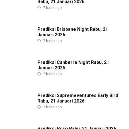
Rabu, 21 Januari 2026
7 bulan ago
Prediksi Brisbane Night Rabu, 21
Januari 2026
7 bulan ago
Prediksi Canberra Night Rabu, 21
Januari 2026
7 bulan ago
Prediksi Supremeventures Early Bird
Rabu, 21 Januari 2026
7 bulan ago
Prediksi Pcso Rabu, 21 Januari 2026