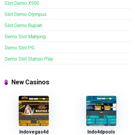
Slot Demo X500
Slot Demo Olympus
Slot Demo Rupiah
Demo Slot Mahjong
Demo Slot PG
Demo Slot Station Play
New Casinos
Indovegas4d
Indo4dpools