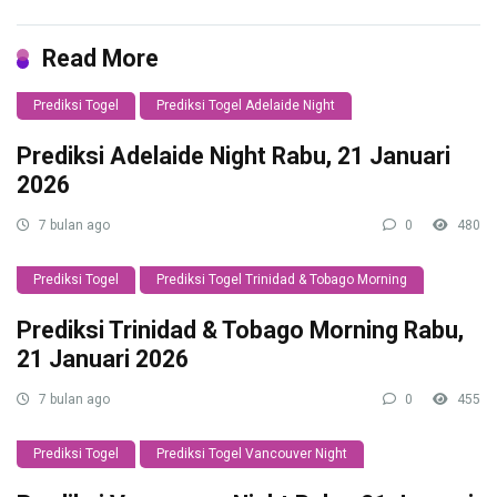
Read More
Prediksi Togel
Prediksi Togel Adelaide Night
Prediksi Adelaide Night Rabu, 21 Januari
2026
7 bulan ago
0
480
Prediksi Togel
Prediksi Togel Trinidad & Tobago Morning
Prediksi Trinidad & Tobago Morning Rabu,
21 Januari 2026
7 bulan ago
0
455
Prediksi Togel
Prediksi Togel Vancouver Night