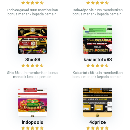
Indovegas4d
rutin memberikan
Indo4dpools
rutin memberikan
bonus menarik kepada pemain.
bonus menarik kepada pemain.
Shio88
kaisartoto88
Shio88
rutin memberikan bonus
Kaisartoto88
rutin memberikan
menarik kepada pemain.
bonus menarik kepada pemain.
Indopools
4dprize