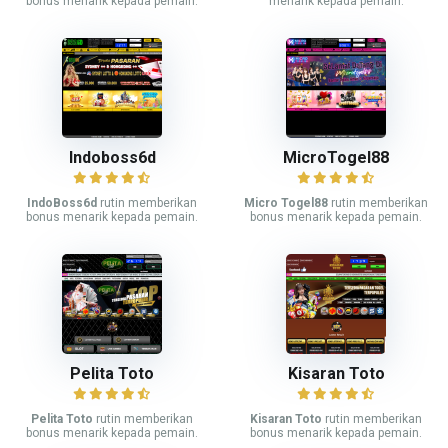
bonus menarik kepada pemain.
menarik kepada pemain.
Indoboss6d
MicroTogel88
IndoBoss6d
rutin memberikan
Micro Togel88
rutin memberikan
bonus menarik kepada pemain.
bonus menarik kepada pemain.
Pelita Toto
Kisaran Toto
Pelita Toto
rutin memberikan
Kisaran Toto
rutin memberikan
bonus menarik kepada pemain.
bonus menarik kepada pemain.