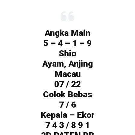
Angka Main
5 – 4 – 1 – 9
Shio
Ayam, Anjing
Macau
07 / 22
Colok Bebas
7 / 6
Kepala – Ekor
7 4 3 / 8 9 1