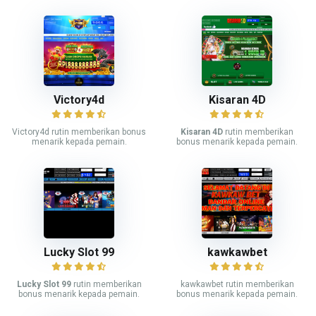
Victory4d
Kisaran 4D
Victory4d rutin memberikan bonus
Kisaran 4D
rutin memberikan
menarik kepada pemain.
bonus menarik kepada pemain.
Lucky Slot 99
kawkawbet
Lucky Slot 99
rutin memberikan
kawkawbet rutin memberikan
bonus menarik kepada pemain.
bonus menarik kepada pemain.