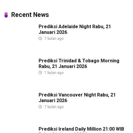
Recent News
Prediksi Adelaide Night Rabu, 21
Januari 2026
7 bulan ago
Prediksi Trinidad & Tobago Morning
Rabu, 21 Januari 2026
7 bulan ago
Prediksi Vancouver Night Rabu, 21
Januari 2026
7 bulan ago
Prediksi Ireland Daily Million 21:00 WIB