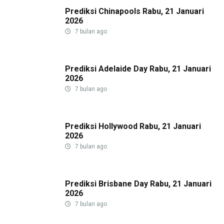
Prediksi Chinapools Rabu, 21 Januari
2026
7 bulan ago
Prediksi Adelaide Day Rabu, 21 Januari
2026
7 bulan ago
Prediksi Hollywood Rabu, 21 Januari
2026
7 bulan ago
Prediksi Brisbane Day Rabu, 21 Januari
2026
7 bulan ago