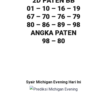
2D PATEN BB
01 – 10 – 16 – 19
67 – 70 – 76 – 79
80 – 86 – 89 – 98
ANGKA PATEN
98 – 80
Syair Michigan Evening Hari Ini