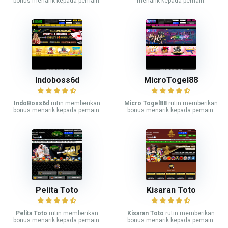
bonus menarik kepada pemain.
menarik kepada pemain.
Indoboss6d
MicroTogel88
IndoBoss6d
rutin memberikan
Micro Togel88
rutin memberikan
bonus menarik kepada pemain.
bonus menarik kepada pemain.
Pelita Toto
Kisaran Toto
Pelita Toto
rutin memberikan
Kisaran Toto
rutin memberikan
bonus menarik kepada pemain.
bonus menarik kepada pemain.