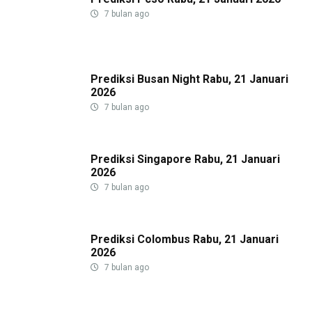
7 bulan ago
Prediksi Busan Night Rabu, 21 Januari
2026
7 bulan ago
Prediksi Singapore Rabu, 21 Januari
2026
7 bulan ago
Prediksi Colombus Rabu, 21 Januari
2026
7 bulan ago