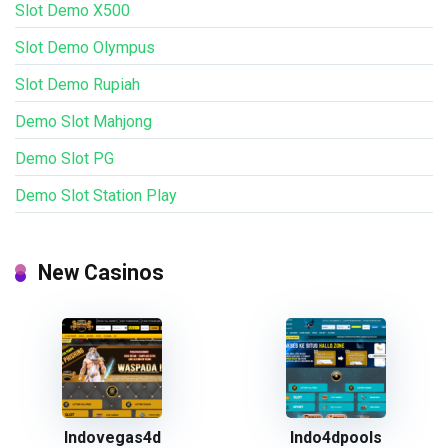
Slot Demo X500
Slot Demo Olympus
Slot Demo Rupiah
Demo Slot Mahjong
Demo Slot PG
Demo Slot Station Play
New Casinos
Indovegas4d
Indo4dpools