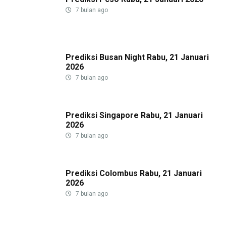
7 bulan ago
Prediksi Busan Night Rabu, 21 Januari
2026
7 bulan ago
Prediksi Singapore Rabu, 21 Januari
2026
7 bulan ago
Prediksi Colombus Rabu, 21 Januari
2026
7 bulan ago