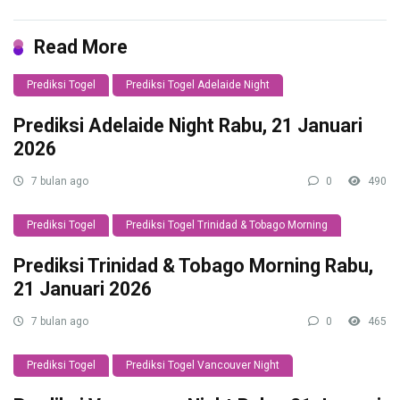
Read More
Prediksi Togel
Prediksi Togel Adelaide Night
Prediksi Adelaide Night Rabu, 21 Januari
2026
7 bulan ago
0
490
Prediksi Togel
Prediksi Togel Trinidad & Tobago Morning
Prediksi Trinidad & Tobago Morning Rabu,
21 Januari 2026
7 bulan ago
0
465
Prediksi Togel
Prediksi Togel Vancouver Night