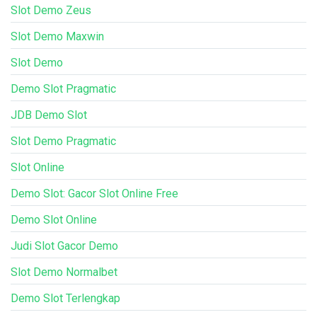
Slot Demo Zeus
Slot Demo Maxwin
Slot Demo
Demo Slot Pragmatic
JDB Demo Slot
Slot Demo Pragmatic
Slot Online
Demo Slot: Gacor Slot Online Free
Demo Slot Online
Judi Slot Gacor Demo
Slot Demo Normalbet
Demo Slot Terlengkap