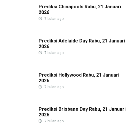
Prediksi Chinapools Rabu, 21 Januari
2026
7 bulan ago
Prediksi Adelaide Day Rabu, 21 Januari
2026
7 bulan ago
Prediksi Hollywood Rabu, 21 Januari
2026
7 bulan ago
Prediksi Brisbane Day Rabu, 21 Januari
2026
7 bulan ago