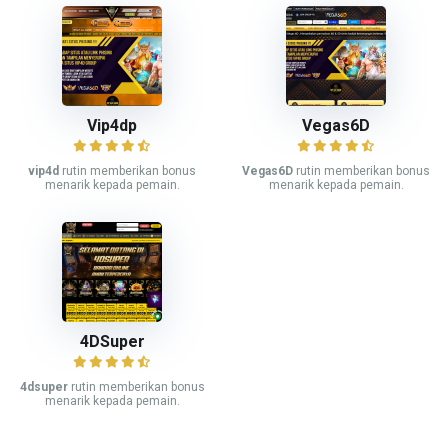
Vip4dp
Vegas6D
vip4d
rutin memberikan bonus
Vegas6D
rutin memberikan bonus
menarik kepada pemain.
menarik kepada pemain.
4DSuper
4dsuper
rutin memberikan bonus
menarik kepada pemain.