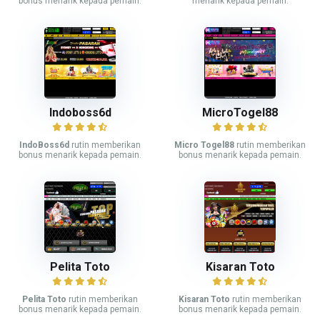
bonus menarik kepada pemain.
menarik kepada pemain.
Indoboss6d
MicroTogel88
IndoBoss6d
rutin memberikan
Micro Togel88
rutin memberikan
bonus menarik kepada pemain.
bonus menarik kepada pemain.
Pelita Toto
Kisaran Toto
Pelita Toto
rutin memberikan
Kisaran Toto
rutin memberikan
bonus menarik kepada pemain.
bonus menarik kepada pemain.