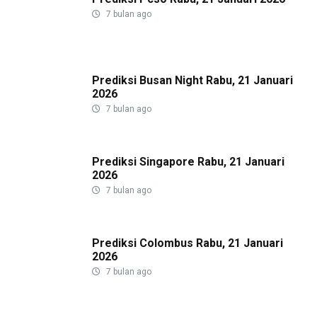
7 bulan ago
Prediksi Busan Night Rabu, 21 Januari
2026
7 bulan ago
Prediksi Singapore Rabu, 21 Januari
2026
7 bulan ago
Prediksi Colombus Rabu, 21 Januari
2026
7 bulan ago