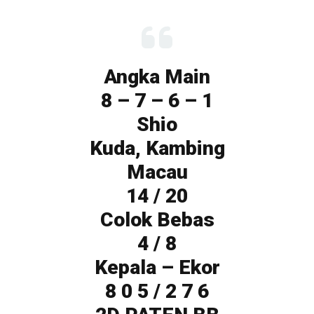
Angka Main
8 – 7 – 6 – 1
Shio
Kuda, Kambing
Macau
14 / 20
Colok Bebas
4 / 8
Kepala – Ekor
8 0 5 / 2 7 6