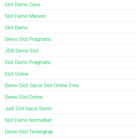
Slot Demo Zeus
Slot Demo Maxwin
Slot Demo
Demo Slot Pragmatic
JDB Demo Slot
Slot Demo Pragmatic
Slot Online
Demo Slot: Gacor Slot Online Free
Demo Slot Online
Judi Slot Gacor Demo
Slot Demo Normalbet
Demo Slot Terlengkap