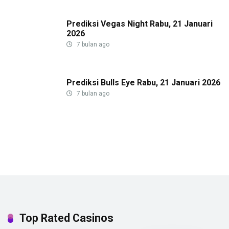
Prediksi Vegas Night Rabu, 21 Januari
2026
7 bulan ago
Prediksi Bulls Eye Rabu, 21 Januari 2026
7 bulan ago
Top Rated Casinos