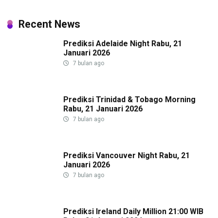
Recent News
Prediksi Adelaide Night Rabu, 21
Januari 2026
7 bulan ago
Prediksi Trinidad & Tobago Morning
Rabu, 21 Januari 2026
7 bulan ago
Prediksi Vancouver Night Rabu, 21
Januari 2026
7 bulan ago
Prediksi Ireland Daily Million 21:00 WIB