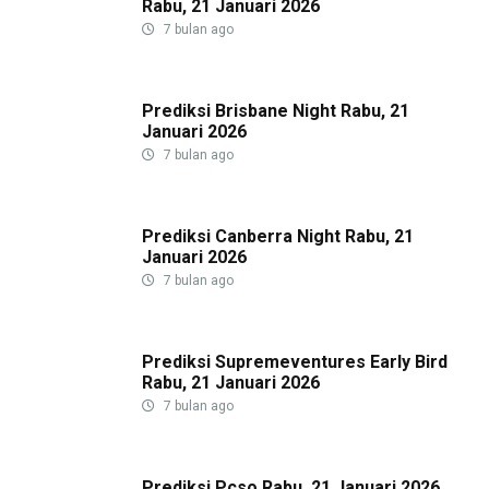
Rabu, 21 Januari 2026
7 bulan ago
Prediksi Brisbane Night Rabu, 21
Januari 2026
7 bulan ago
Prediksi Canberra Night Rabu, 21
Januari 2026
7 bulan ago
Prediksi Supremeventures Early Bird
Rabu, 21 Januari 2026
7 bulan ago
Prediksi Pcso Rabu, 21 Januari 2026