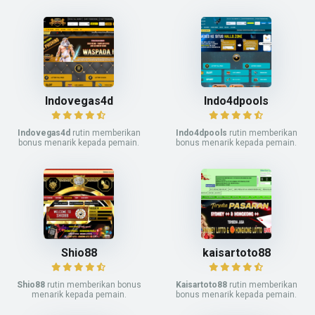
Indovegas4d
Indo4dpools
Indovegas4d
rutin memberikan
Indo4dpools
rutin memberikan
bonus menarik kepada pemain.
bonus menarik kepada pemain.
Shio88
kaisartoto88
Shio88
rutin memberikan bonus
Kaisartoto88
rutin memberikan
menarik kepada pemain.
bonus menarik kepada pemain.