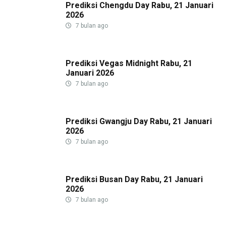
Prediksi Chengdu Day Rabu, 21 Januari
2026
7 bulan ago
Prediksi Vegas Midnight Rabu, 21
Januari 2026
7 bulan ago
Prediksi Gwangju Day Rabu, 21 Januari
2026
7 bulan ago
Prediksi Busan Day Rabu, 21 Januari
2026
7 bulan ago