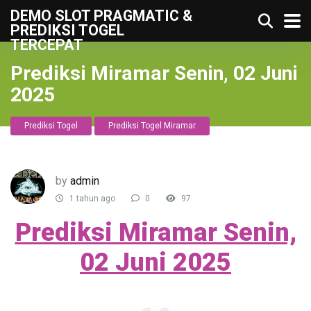
DEMO SLOT PRAGMATIC &
PREDIKSI TOGEL
TERCEPAT
Prediksi Miramar Senin, 02 Juni
2025
Prediksi Togel
Prediksi Togel Miramar
by
admin
1 tahun ago
0
97
Prediksi Miramar Senin,
02 Juni 2025