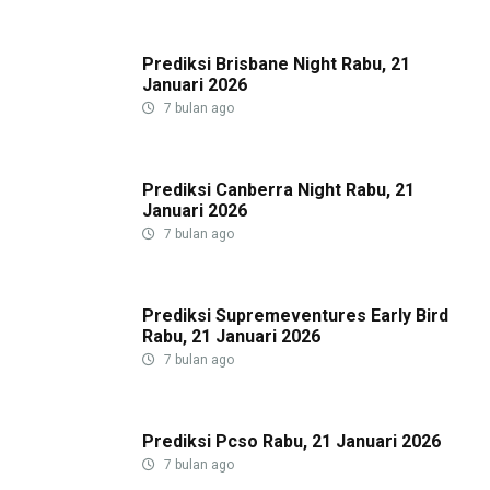
Prediksi Brisbane Night Rabu, 21
Januari 2026
7 bulan ago
Prediksi Canberra Night Rabu, 21
Januari 2026
7 bulan ago
Prediksi Supremeventures Early Bird
Rabu, 21 Januari 2026
7 bulan ago
Prediksi Pcso Rabu, 21 Januari 2026
7 bulan ago