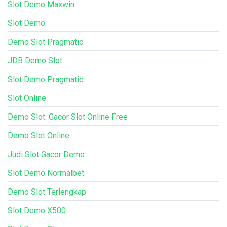
Slot Demo Maxwin
Slot Demo
Demo Slot Pragmatic
JDB Demo Slot
Slot Demo Pragmatic
Slot Online
Demo Slot: Gacor Slot Online Free
Demo Slot Online
Judi Slot Gacor Demo
Slot Demo Normalbet
Demo Slot Terlengkap
Slot Demo X500