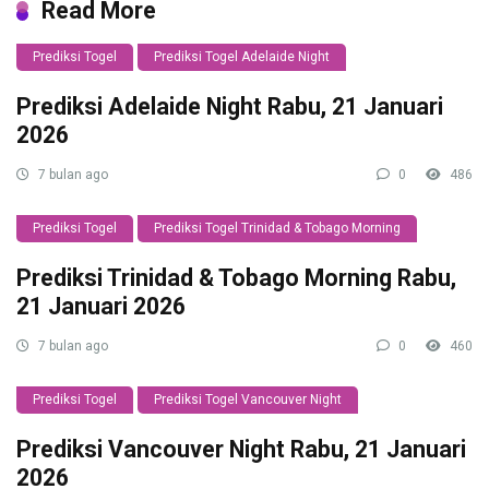
Read More
Prediksi Togel
Prediksi Togel Adelaide Night
Prediksi Adelaide Night Rabu, 21 Januari
2026
7 bulan ago
0
486
Prediksi Togel
Prediksi Togel Trinidad & Tobago Morning
Prediksi Trinidad & Tobago Morning Rabu,
21 Januari 2026
7 bulan ago
0
460
Prediksi Togel
Prediksi Togel Vancouver Night
Prediksi Vancouver Night Rabu, 21 Januari
2026