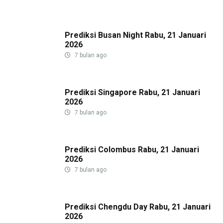
Prediksi Busan Night Rabu, 21 Januari
2026
7 bulan ago
Prediksi Singapore Rabu, 21 Januari
2026
7 bulan ago
Prediksi Colombus Rabu, 21 Januari
2026
7 bulan ago
Prediksi Chengdu Day Rabu, 21 Januari
2026