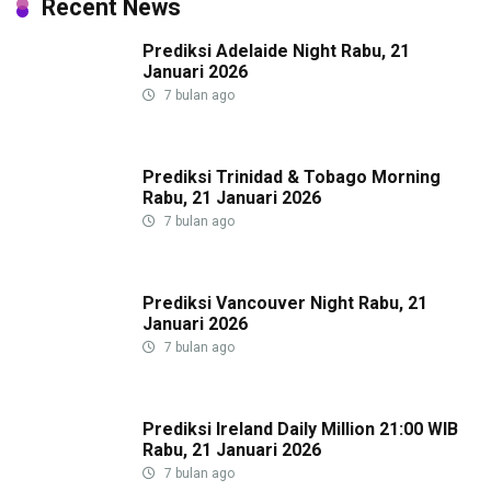
Recent News
Prediksi Adelaide Night Rabu, 21
Januari 2026
7 bulan ago
Prediksi Trinidad & Tobago Morning
Rabu, 21 Januari 2026
7 bulan ago
Prediksi Vancouver Night Rabu, 21
Januari 2026
7 bulan ago
Prediksi Ireland Daily Million 21:00 WIB
Rabu, 21 Januari 2026
7 bulan ago