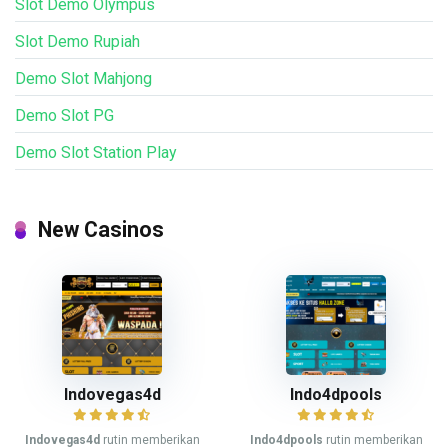
Slot Demo Olympus
Slot Demo Rupiah
Demo Slot Mahjong
Demo Slot PG
Demo Slot Station Play
New Casinos
Indovegas4d
Indo4dpools
Indovegas4d
rutin memberikan
Indo4dpools
rutin memberikan