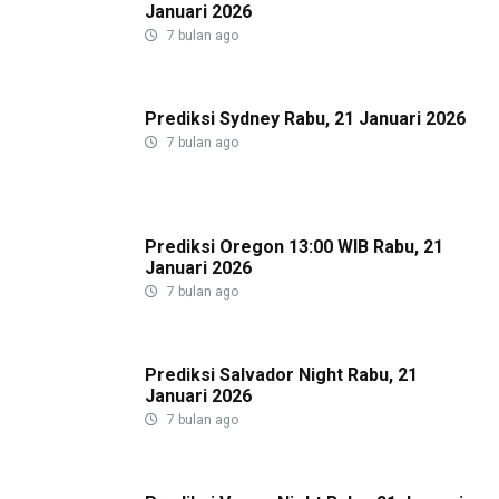
Januari 2026
7 bulan ago
Prediksi Sydney Rabu, 21 Januari 2026
7 bulan ago
Prediksi Oregon 13:00 WIB Rabu, 21
Januari 2026
7 bulan ago
Prediksi Salvador Night Rabu, 21
Januari 2026
7 bulan ago