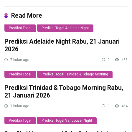
Read More
Prediksi Togel
Prediksi Togel Adelaide Night
Prediksi Adelaide Night Rabu, 21 Januari
2026
7 bulan ago
0
488
Prediksi Togel
Prediksi Togel Trinidad & Tobago Morning
Prediksi Trinidad & Tobago Morning Rabu,
21 Januari 2026
7 bulan ago
0
464
Prediksi Togel
Prediksi Togel Vancouver Night