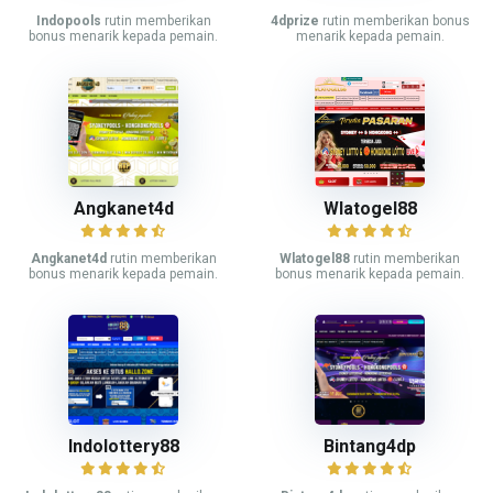
Indopools
rutin memberikan
4dprize
rutin memberikan bonus
bonus menarik kepada pemain.
menarik kepada pemain.
Angkanet4d
Wlatogel88
Angkanet4d
rutin memberikan
Wlatogel88
rutin memberikan
bonus menarik kepada pemain.
bonus menarik kepada pemain.
Indolottery88
Bintang4dp