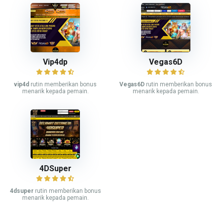
Vip4dp
Vegas6D
vip4d
rutin memberikan bonus
Vegas6D
rutin memberikan bonus
menarik kepada pemain.
menarik kepada pemain.
4DSuper
4dsuper
rutin memberikan bonus
menarik kepada pemain.