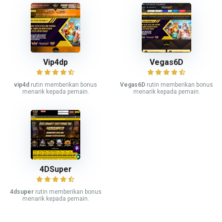
Vip4dp
Vegas6D
vip4d
rutin memberikan bonus
Vegas6D
rutin memberikan bonus
menarik kepada pemain.
menarik kepada pemain.
4DSuper
4dsuper
rutin memberikan bonus
menarik kepada pemain.