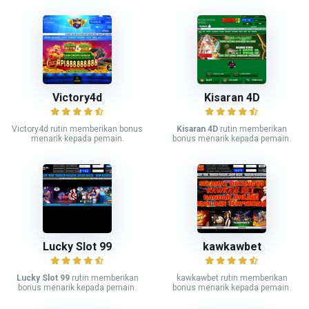
Victory4d
Kisaran 4D
Victory4d rutin memberikan bonus
Kisaran 4D
rutin memberikan
menarik kepada pemain.
bonus menarik kepada pemain.
Lucky Slot 99
kawkawbet
Lucky Slot 99
rutin memberikan
kawkawbet rutin memberikan
bonus menarik kepada pemain.
bonus menarik kepada pemain.