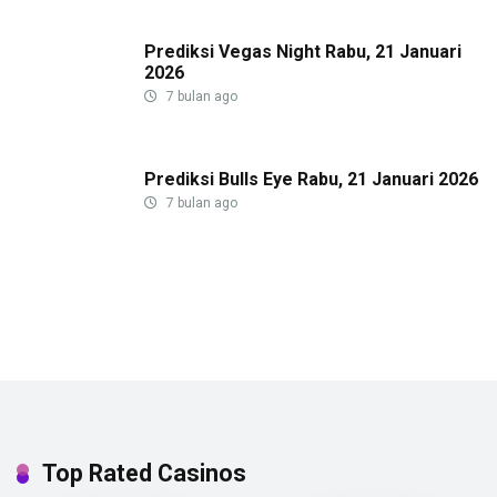
Prediksi Vegas Night Rabu, 21 Januari
2026
7 bulan ago
Prediksi Bulls Eye Rabu, 21 Januari 2026
7 bulan ago
Top Rated Casinos