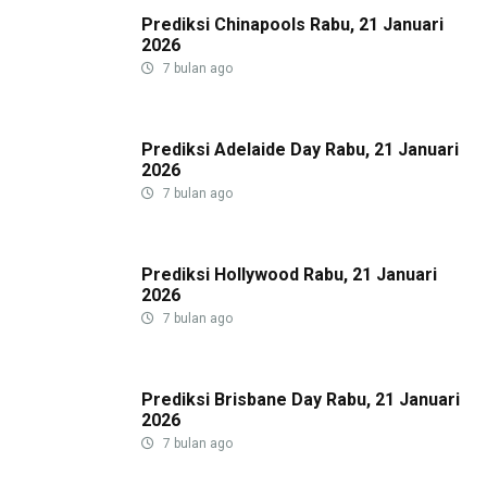
Prediksi Chinapools Rabu, 21 Januari
2026
7 bulan ago
Prediksi Adelaide Day Rabu, 21 Januari
2026
7 bulan ago
Prediksi Hollywood Rabu, 21 Januari
2026
7 bulan ago
Prediksi Brisbane Day Rabu, 21 Januari
2026
7 bulan ago