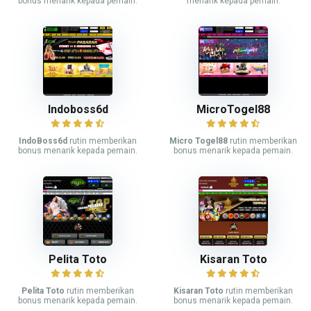
bonus menarik kepada pemain.
menarik kepada pemain.
Indoboss6d
MicroTogel88
IndoBoss6d
rutin memberikan
Micro Togel88
rutin memberikan
bonus menarik kepada pemain.
bonus menarik kepada pemain.
Pelita Toto
Kisaran Toto
Pelita Toto
rutin memberikan
Kisaran Toto
rutin memberikan
bonus menarik kepada pemain.
bonus menarik kepada pemain.