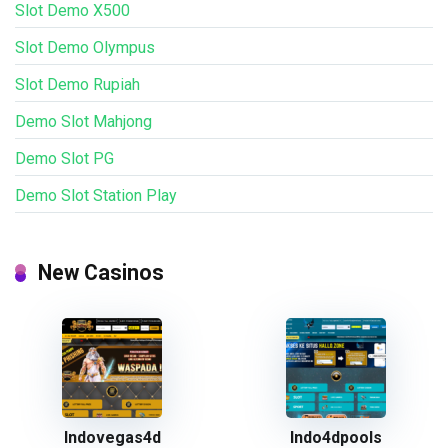
Slot Demo X500
Slot Demo Olympus
Slot Demo Rupiah
Demo Slot Mahjong
Demo Slot PG
Demo Slot Station Play
New Casinos
Indovegas4d
Indo4dpools