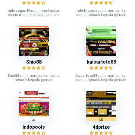
Indovegas4d
rutin memberikan
Indo4dpools
rutin memberikan
bonus menarik kepada pemain.
bonus menarik kepada pemain.
Shio88
kaisartoto88
Shio88
rutin memberikan bonus
Kaisartoto88
rutin memberikan
menarik kepada pemain.
bonus menarik kepada pemain.
Indopools
4dprize