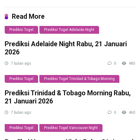
Read More
Prediksi Togel
Prediksi Togel Adelaide Night
Prediksi Adelaide Night Rabu, 21 Januari
2026
7 bulan ago
0
485
Prediksi Togel
Prediksi Togel Trinidad & Tobago Morning
Prediksi Trinidad & Tobago Morning Rabu,
21 Januari 2026
7 bulan ago
0
460
Prediksi Togel
Prediksi Togel Vancouver Night