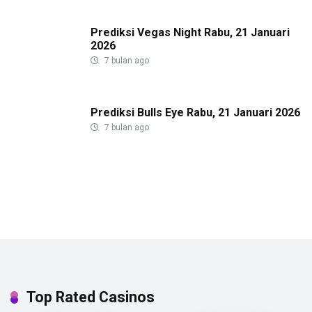
Prediksi Vegas Night Rabu, 21 Januari
2026
7 bulan ago
Prediksi Bulls Eye Rabu, 21 Januari 2026
7 bulan ago
Top Rated Casinos