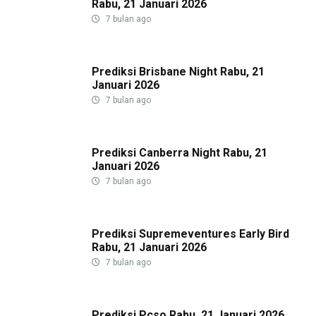
Rabu, 21 Januari 2026
7 bulan ago
Prediksi Brisbane Night Rabu, 21
Januari 2026
7 bulan ago
Prediksi Canberra Night Rabu, 21
Januari 2026
7 bulan ago
Prediksi Supremeventures Early Bird
Rabu, 21 Januari 2026
7 bulan ago
Prediksi Pcso Rabu, 21 Januari 2026