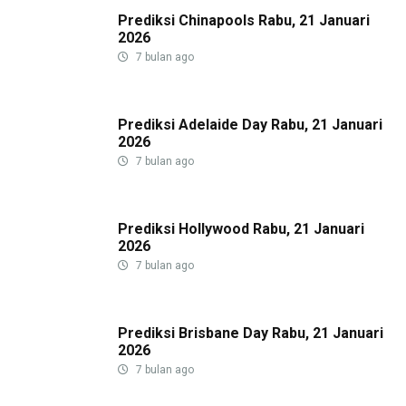
Prediksi Chinapools Rabu, 21 Januari
2026
7 bulan ago
Prediksi Adelaide Day Rabu, 21 Januari
2026
7 bulan ago
Prediksi Hollywood Rabu, 21 Januari
2026
7 bulan ago
Prediksi Brisbane Day Rabu, 21 Januari
2026
7 bulan ago