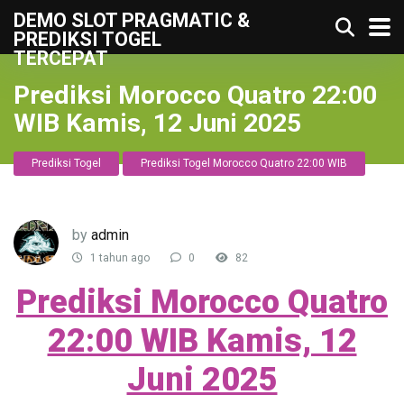
DEMO SLOT PRAGMATIC &
PREDIKSI TOGEL
TERCEPAT
Prediksi Morocco Quatro 22:00
WIB Kamis, 12 Juni 2025
Prediksi Togel
Prediksi Togel Morocco Quatro 22:00 WIB
by
admin
1 tahun ago
0
82
Prediksi Morocco Quatro
22:00 WIB Kamis, 12
Juni 2025