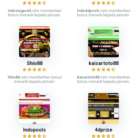
Indovegas4d
rutin memberikan
Indo4dpools
rutin memberikan
bonus menarik kepada pemain.
bonus menarik kepada pemain.
Shio88
kaisartoto88
Shio88
rutin memberikan bonus
Kaisartoto88
rutin memberikan
menarik kepada pemain.
bonus menarik kepada pemain.
Indopools
4dprize