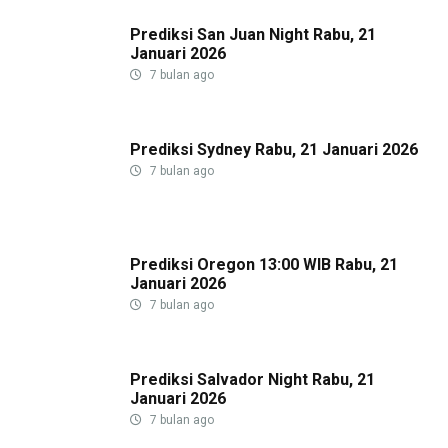
Prediksi San Juan Night Rabu, 21
Januari 2026
7 bulan ago
Prediksi Sydney Rabu, 21 Januari 2026
7 bulan ago
Prediksi Oregon 13:00 WIB Rabu, 21
Januari 2026
7 bulan ago
Prediksi Salvador Night Rabu, 21
Januari 2026
7 bulan ago