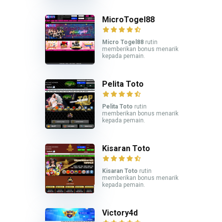
MicroTogel88
Micro Togel88
rutin
memberikan bonus menarik
kepada pemain.
Pelita Toto
Pelita Toto
rutin
memberikan bonus menarik
kepada pemain.
Kisaran Toto
Kisaran Toto
rutin
memberikan bonus menarik
kepada pemain.
Victory4d