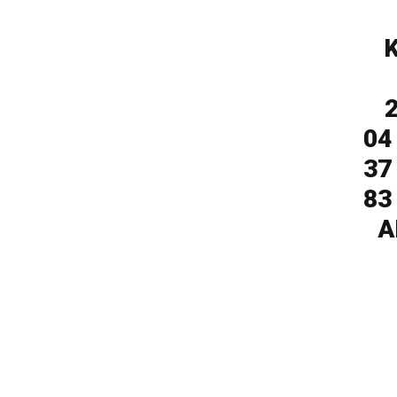
K
04
37
83
A