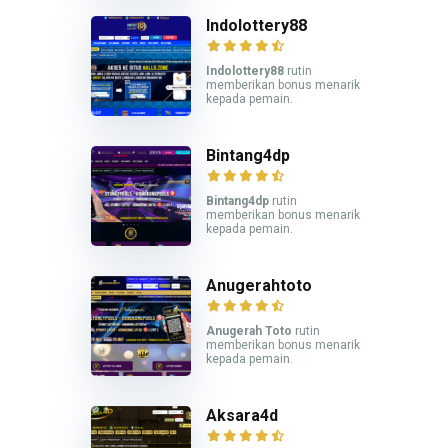
Indolottery88
Indolottery88
rutin
memberikan bonus menarik
kepada pemain.
Bintang4dp
Bintang4dp
rutin
memberikan bonus menarik
kepada pemain.
Anugerahtoto
Anugerah Toto
rutin
memberikan bonus menarik
kepada pemain.
Aksara4d