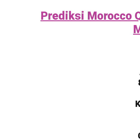
Prediksi Morocco 
M
K