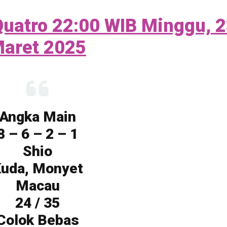
Quatro 22:00 WIB Minggu, 
aret 2025
Angka Main
8 – 6 – 2 – 1
Shio
uda, Monyet
Macau
24 / 35
Colok Bebas