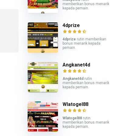
memberikan bonus menarik
kepada pemain.
4dprize
4dprize
rutin memberikan
bonus menarik kepada
pemain.
Angkanet4d
Angkanet4d
rutin
memberikan bonus menarik
kepada pemain.
Wlatogel88
Wlatogel88
rutin
memberikan bonus menarik
kepada pemain.