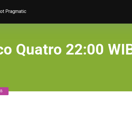
ot Pragmatic
co Quatro 22:00 WI
IB