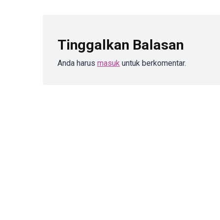
Tinggalkan Balasan
Anda harus
masuk
untuk berkomentar.