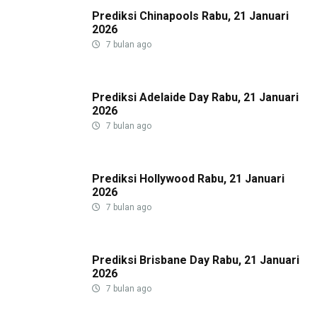
Prediksi Chinapools Rabu, 21 Januari
2026
7 bulan ago
Prediksi Adelaide Day Rabu, 21 Januari
2026
7 bulan ago
Prediksi Hollywood Rabu, 21 Januari
2026
7 bulan ago
Prediksi Brisbane Day Rabu, 21 Januari
2026
7 bulan ago