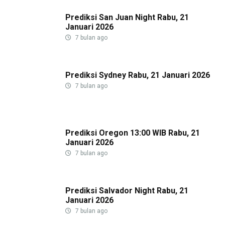
Prediksi San Juan Night Rabu, 21
Januari 2026
7 bulan ago
Prediksi Sydney Rabu, 21 Januari 2026
7 bulan ago
Prediksi Oregon 13:00 WIB Rabu, 21
Januari 2026
7 bulan ago
Prediksi Salvador Night Rabu, 21
Januari 2026
7 bulan ago