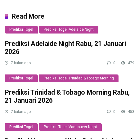
Read More
Prediksi Togel
Prediksi Togel Adelaide Night
Prediksi Adelaide Night Rabu, 21 Januari
2026
7 bulan ago
0
479
Prediksi Togel
Prediksi Togel Trinidad & Tobago Morning
Prediksi Trinidad & Tobago Morning Rabu,
21 Januari 2026
7 bulan ago
0
453
Prediksi Togel
Prediksi Togel Vancouver Night