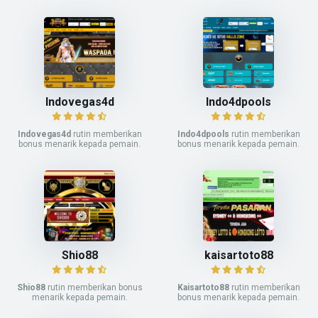
Indovegas4d
Indo4dpools
Indovegas4d
rutin memberikan
Indo4dpools
rutin memberikan
bonus menarik kepada pemain.
bonus menarik kepada pemain.
Shio88
kaisartoto88
Shio88
rutin memberikan bonus
Kaisartoto88
rutin memberikan
menarik kepada pemain.
bonus menarik kepada pemain.