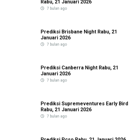
Rabu, 21 Januari 2026
7 bulan ago
Prediksi Brisbane Night Rabu, 21
Januari 2026
7 bulan ago
Prediksi Canberra Night Rabu, 21
Januari 2026
7 bulan ago
Prediksi Supremeventures Early Bird
Rabu, 21 Januari 2026
7 bulan ago
Prediksi Pcso Rabu, 21 Januari 2026