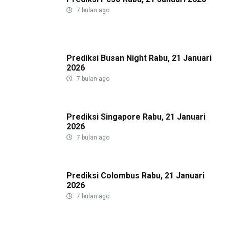
7 bulan ago
Prediksi Busan Night Rabu, 21 Januari
2026
7 bulan ago
Prediksi Singapore Rabu, 21 Januari
2026
7 bulan ago
Prediksi Colombus Rabu, 21 Januari
2026
7 bulan ago