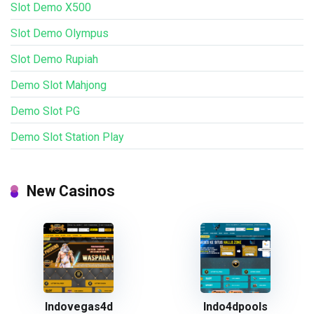
Slot Demo X500
Slot Demo Olympus
Slot Demo Rupiah
Demo Slot Mahjong
Demo Slot PG
Demo Slot Station Play
New Casinos
Indovegas4d
Indo4dpools