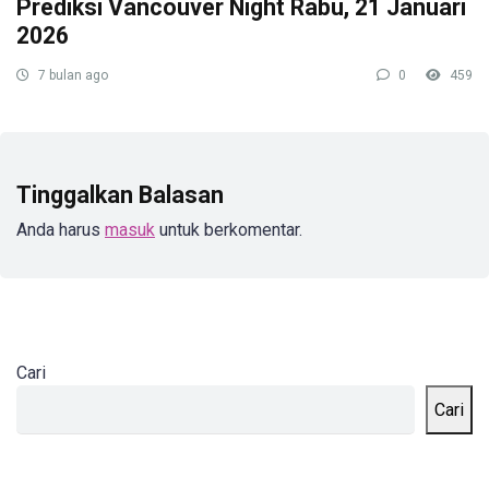
Prediksi Vancouver Night Rabu, 21 Januari
2026
7 bulan ago
0
459
Tinggalkan Balasan
Anda harus
masuk
untuk berkomentar.
Cari
Cari