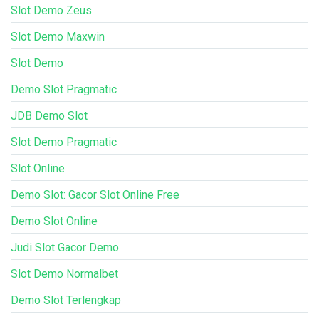
Slot Demo Zeus
Slot Demo Maxwin
Slot Demo
Demo Slot Pragmatic
JDB Demo Slot
Slot Demo Pragmatic
Slot Online
Demo Slot: Gacor Slot Online Free
Demo Slot Online
Judi Slot Gacor Demo
Slot Demo Normalbet
Demo Slot Terlengkap