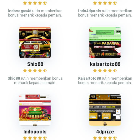
Indovegas4d
rutin memberikan
Indo4dpools
rutin memberikan
bonus menarik kepada pemain.
bonus menarik kepada pemain.
Shio88
kaisartoto88
Shio88
rutin memberikan bonus
Kaisartoto88
rutin memberikan
menarik kepada pemain.
bonus menarik kepada pemain.
Indopools
4dprize