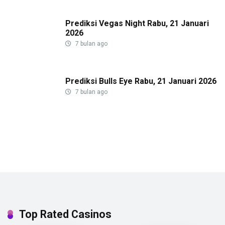
Prediksi Vegas Night Rabu, 21 Januari
2026
7 bulan ago
Prediksi Bulls Eye Rabu, 21 Januari 2026
7 bulan ago
Top Rated Casinos