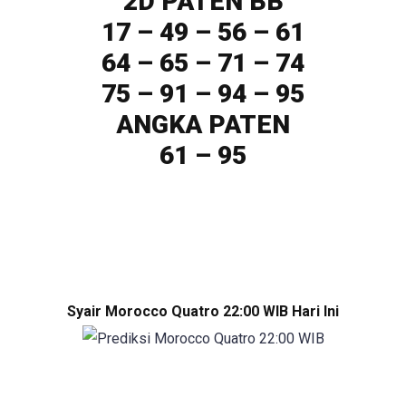
2D PATEN BB
17 – 49 – 56 – 61
64 – 65 – 71 – 74
75 – 91 – 94 – 95
ANGKA PATEN
61 – 95
Syair Morocco Quatro 22:00 WIB Hari Ini