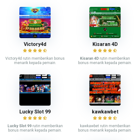
Victory4d
Kisaran 4D
Victory4d rutin memberikan bonus
Kisaran 4D
rutin memberikan
menarik kepada pemain.
bonus menarik kepada pemain.
Lucky Slot 99
kawkawbet
Lucky Slot 99
rutin memberikan
kawkawbet rutin memberikan
bonus menarik kepada pemain.
bonus menarik kepada pemain.