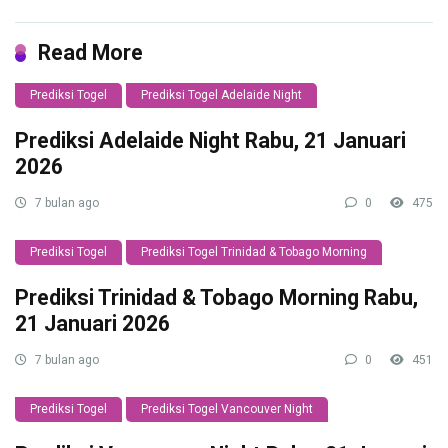
Read More
Prediksi Togel
Prediksi Togel Adelaide Night
Prediksi Adelaide Night Rabu, 21 Januari
2026
7 bulan ago
0
475
Prediksi Togel
Prediksi Togel Trinidad & Tobago Morning
Prediksi Trinidad & Tobago Morning Rabu,
21 Januari 2026
7 bulan ago
0
451
Prediksi Togel
Prediksi Togel Vancouver Night