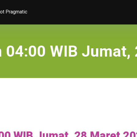
ot Pragmatic
n 04:00 WIB Jumat,
:00 WIB Jumat, 28 Maret 2