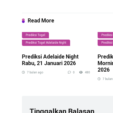
Read More
Prediksi Togel
Prediksi
Prediksi Togel Adelaide Night
Prediksi
Prediksi Adelaide Night
Predik
Rabu, 21 Januari 2026
Morni
2026
7 bulan ago
0
480
7 bulan
Tinggalkan Balasan