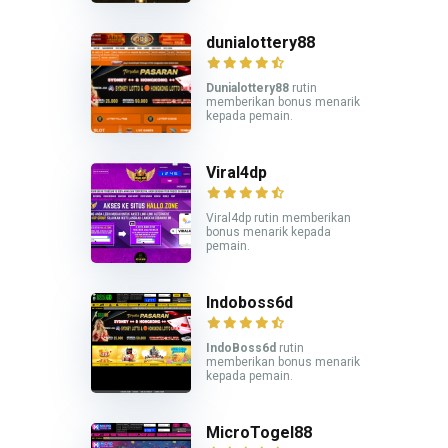
dunialottery88
Dunialottery88
rutin
memberikan bonus menarik
kepada pemain.
Viral4dp
Viral4dp rutin memberikan
bonus menarik kepada
pemain.
Indoboss6d
IndoBoss6d
rutin
memberikan bonus menarik
kepada pemain.
MicroTogel88