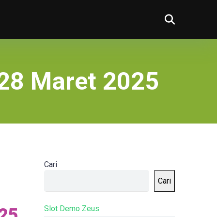
 28 Maret 2025
Cari
Cari
Slot Demo Zeus
025