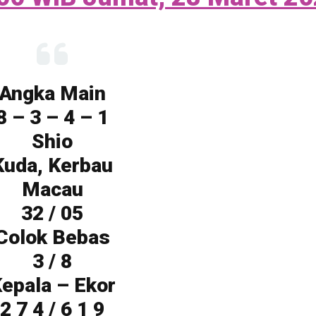
Angka Main
8 – 3 – 4 – 1
Shio
Kuda, Kerbau
Macau
32 / 05
Colok Bebas
3 / 8
epala – Ekor
2 7 4 / 6 1 9