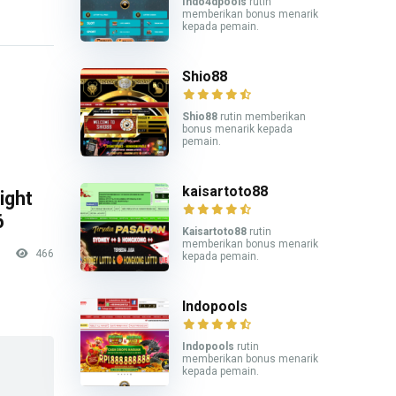
Indo4dpools
rutin
memberikan bonus menarik
kepada pemain.
Shio88
Shio88
rutin memberikan
bonus menarik kepada
pemain.
kaisartoto88
ight
6
Kaisartoto88
rutin
memberikan bonus menarik
466
kepada pemain.
Indopools
Indopools
rutin
memberikan bonus menarik
kepada pemain.