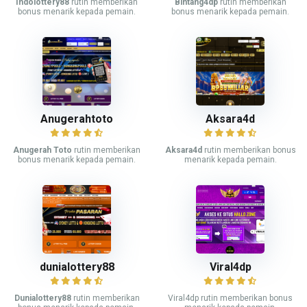
Indolottery88
rutin memberikan
Bintang4dp
rutin memberikan
bonus menarik kepada pemain.
bonus menarik kepada pemain.
Anugerahtoto
Aksara4d
Anugerah Toto
rutin memberikan
Aksara4d
rutin memberikan bonus
bonus menarik kepada pemain.
menarik kepada pemain.
dunialottery88
Viral4dp
Dunialottery88
rutin memberikan
Viral4dp rutin memberikan bonus