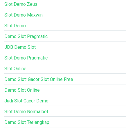
Slot Demo Zeus
Slot Demo Maxwin
Slot Demo
Demo Slot Pragmatic
JDB Demo Slot
Slot Demo Pragmatic
Slot Online
Demo Slot: Gacor Slot Online Free
Demo Slot Online
Judi Slot Gacor Demo
Slot Demo Normalbet
Demo Slot Terlengkap