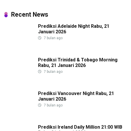
Recent News
Prediksi Adelaide Night Rabu, 21
Januari 2026
7 bulan ago
Prediksi Trinidad & Tobago Morning
Rabu, 21 Januari 2026
7 bulan ago
Prediksi Vancouver Night Rabu, 21
Januari 2026
7 bulan ago
Prediksi Ireland Daily Million 21:00 WIB