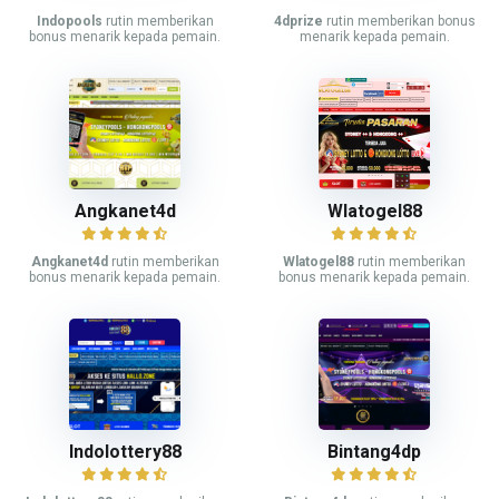
Indopools
rutin memberikan
4dprize
rutin memberikan bonus
bonus menarik kepada pemain.
menarik kepada pemain.
Angkanet4d
Wlatogel88
Angkanet4d
rutin memberikan
Wlatogel88
rutin memberikan
bonus menarik kepada pemain.
bonus menarik kepada pemain.
Indolottery88
Bintang4dp