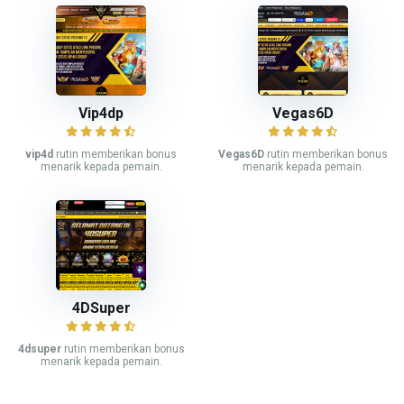
Vip4dp
Vegas6D
vip4d
rutin memberikan bonus
Vegas6D
rutin memberikan bonus
menarik kepada pemain.
menarik kepada pemain.
4DSuper
4dsuper
rutin memberikan bonus
menarik kepada pemain.