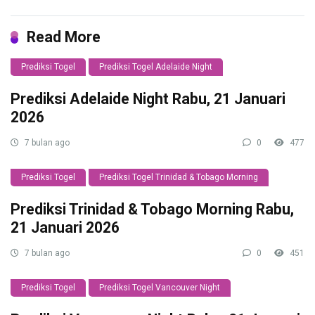
Read More
Prediksi Togel
Prediksi Togel Adelaide Night
Prediksi Adelaide Night Rabu, 21 Januari
2026
7 bulan ago
0
477
Prediksi Togel
Prediksi Togel Trinidad & Tobago Morning
Prediksi Trinidad & Tobago Morning Rabu,
21 Januari 2026
7 bulan ago
0
451
Prediksi Togel
Prediksi Togel Vancouver Night