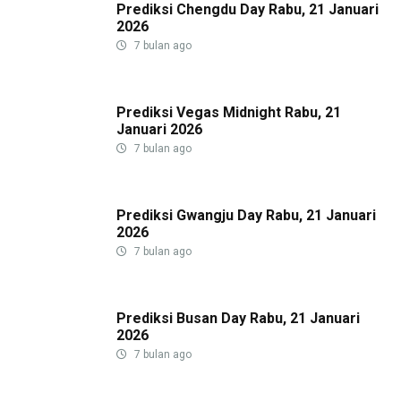
Prediksi Chengdu Day Rabu, 21 Januari
2026
7 bulan ago
Prediksi Vegas Midnight Rabu, 21
Januari 2026
7 bulan ago
Prediksi Gwangju Day Rabu, 21 Januari
2026
7 bulan ago
Prediksi Busan Day Rabu, 21 Januari
2026
7 bulan ago