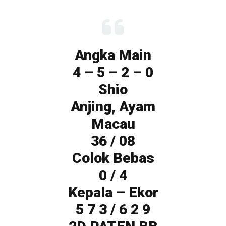
Angka Main
4 – 5 – 2 – 0
Shio
Anjing, Ayam
Macau
36 / 08
Colok Bebas
0 / 4
Kepala – Ekor
5 7 3 / 6 2 9