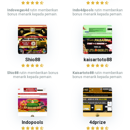
Indovegas4d
rutin memberikan
Indo4dpools
rutin memberikan
bonus menarik kepada pemain.
bonus menarik kepada pemain.
Shio88
kaisartoto88
Shio88
rutin memberikan bonus
Kaisartoto88
rutin memberikan
menarik kepada pemain.
bonus menarik kepada pemain.
Indopools
4dprize