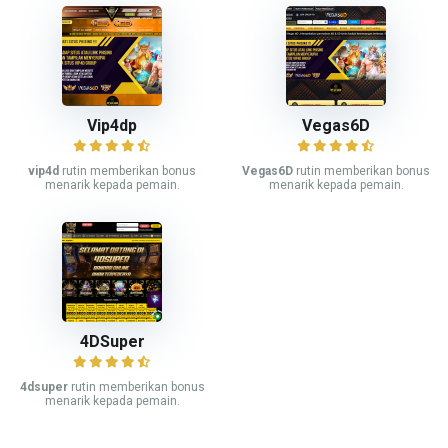
Vip4dp
Vegas6D
vip4d
rutin memberikan bonus
Vegas6D
rutin memberikan bonus
menarik kepada pemain.
menarik kepada pemain.
4DSuper
4dsuper
rutin memberikan bonus
menarik kepada pemain.