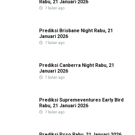
Rabu, 21 Januari 2026
7 bulan ago
Prediksi Brisbane Night Rabu, 21
Januari 2026
7 bulan ago
Prediksi Canberra Night Rabu, 21
Januari 2026
7 bulan ago
Prediksi Supremeventures Early Bird
Rabu, 21 Januari 2026
7 bulan ago
Prediksi Pcso Rabu, 21 Januari 2026