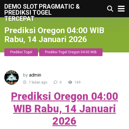
DEMO SLOT PRAGMATIC &
PREDIKSI TOGEL
TERCEPAT
Prediksi Oregon 04:00 WIB
Rabu, 14 Januari 2026
Prediksi Togel
Prediksi Togel Oregon 04:00 WIB
by
admin
7 bulan ago
0
169
Prediksi Oregon 04:00
WIB Rabu, 14 Januari
2026