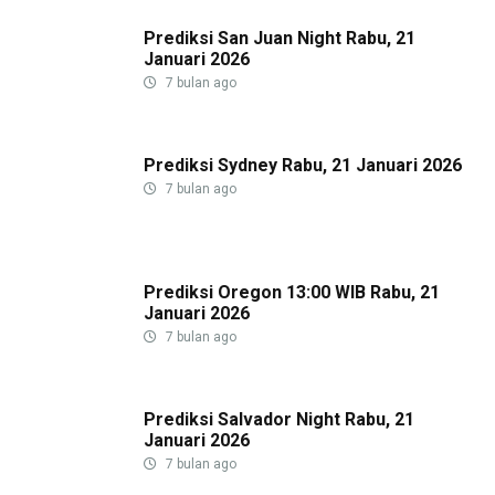
Prediksi San Juan Night Rabu, 21
Januari 2026
7 bulan ago
Prediksi Sydney Rabu, 21 Januari 2026
7 bulan ago
Prediksi Oregon 13:00 WIB Rabu, 21
Januari 2026
7 bulan ago
Prediksi Salvador Night Rabu, 21
Januari 2026
7 bulan ago