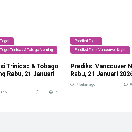
 Togel
Prediksi Togel
 Togel Trinidad & Tobago Morning
Prediksi Togel Vancouver Night
si Trinidad & Tobago
Prediksi Vancouver N
ng Rabu, 21 Januari
Rabu, 21 Januari 202
7 bulan ago
0
 ago
0
460