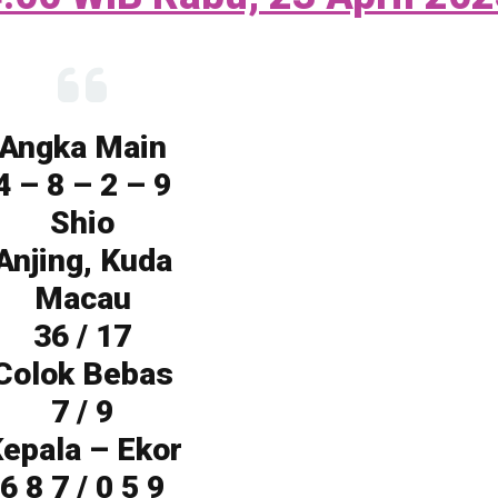
Angka Main
4 – 8 – 2 – 9
Shio
Anjing, Kuda
Macau
36 / 17
Colok Bebas
7 / 9
epala – Ekor
6 8 7 / 0 5 9