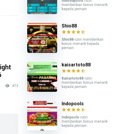
Indo4dpools
rutin
memberikan bonus menarik
kepada pemain.
Shio88
Shio88
rutin memberikan
bonus menarik kepada
pemain.
kaisartoto88
ight
6
Kaisartoto88
rutin
memberikan bonus menarik
473
kepada pemain.
Indopools
Indopools
rutin
memberikan bonus menarik
kepada pemain.