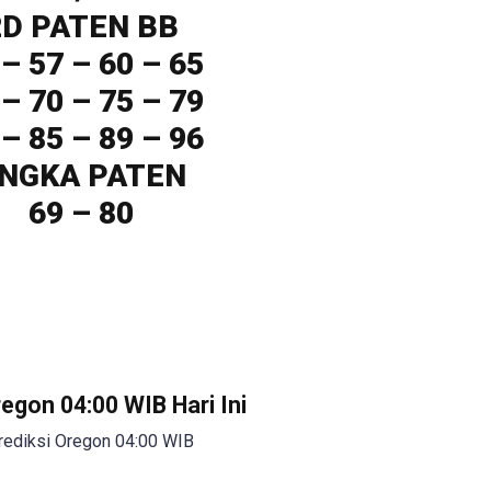
2D PATEN BB
 – 57 – 60 – 65
 – 70 – 75 – 79
 – 85 – 89 – 96
NGKA PATEN
69 – 80
regon 04:00 WIB Hari Ini