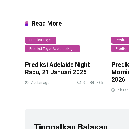
Read More
Prediksi Togel
Prediksi
Prediksi Togel Adelaide Night
Prediksi
Prediksi Adelaide Night
Predik
Rabu, 21 Januari 2026
Morni
2026
7 bulan ago
0
485
7 bulan
Tinggalkan Balasan