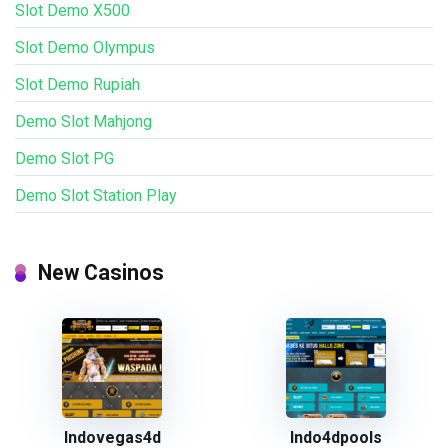
Slot Demo X500
Slot Demo Olympus
Slot Demo Rupiah
Demo Slot Mahjong
Demo Slot PG
Demo Slot Station Play
New Casinos
Indovegas4d
Indo4dpools