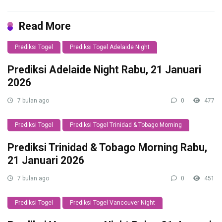
Read More
Prediksi Togel
Prediksi Togel Adelaide Night
Prediksi Adelaide Night Rabu, 21 Januari
2026
7 bulan ago
0
477
Prediksi Togel
Prediksi Togel Trinidad & Tobago Morning
Prediksi Trinidad & Tobago Morning Rabu,
21 Januari 2026
7 bulan ago
0
451
Prediksi Togel
Prediksi Togel Vancouver Night