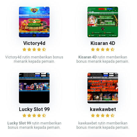
Victory4d
Kisaran 4D
Victory4d rutin memberikan bonus
Kisaran 4D
rutin memberikan
menarik kepada pemain.
bonus menarik kepada pemain.
Lucky Slot 99
kawkawbet
Lucky Slot 99
rutin memberikan
kawkawbet rutin memberikan
bonus menarik kepada pemain.
bonus menarik kepada pemain.