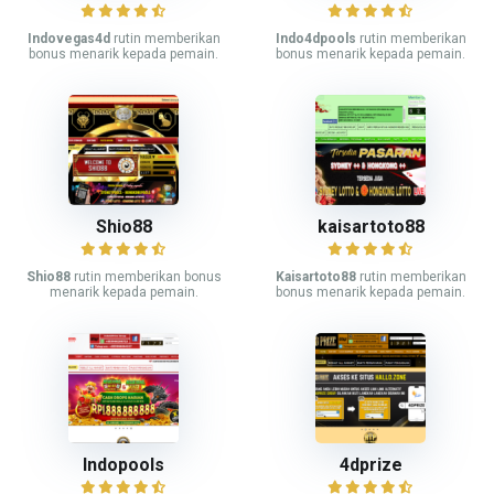
Indovegas4d
rutin memberikan
Indo4dpools
rutin memberikan
bonus menarik kepada pemain.
bonus menarik kepada pemain.
Shio88
kaisartoto88
Shio88
rutin memberikan bonus
Kaisartoto88
rutin memberikan
menarik kepada pemain.
bonus menarik kepada pemain.
Indopools
4dprize