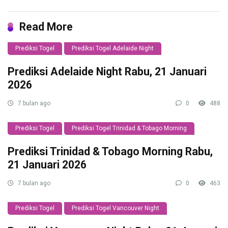
Read More
Prediksi Togel
Prediksi Togel Adelaide Night
Prediksi Adelaide Night Rabu, 21 Januari
2026
7 bulan ago
0
488
Prediksi Togel
Prediksi Togel Trinidad & Tobago Morning
Prediksi Trinidad & Tobago Morning Rabu,
21 Januari 2026
7 bulan ago
0
463
Prediksi Togel
Prediksi Togel Vancouver Night