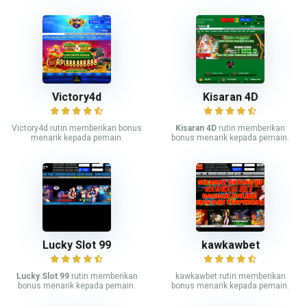
Victory4d
Kisaran 4D
Victory4d rutin memberikan bonus
Kisaran 4D
rutin memberikan
menarik kepada pemain.
bonus menarik kepada pemain.
Lucky Slot 99
kawkawbet
Lucky Slot 99
rutin memberikan
kawkawbet rutin memberikan
bonus menarik kepada pemain.
bonus menarik kepada pemain.