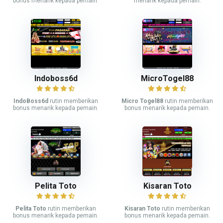
bonus menarik kepada pemain.
menarik kepada pemain.
Indoboss6d
MicroTogel88
IndoBoss6d
rutin memberikan
Micro Togel88
rutin memberikan
bonus menarik kepada pemain.
bonus menarik kepada pemain.
Pelita Toto
Kisaran Toto
Pelita Toto
rutin memberikan
Kisaran Toto
rutin memberikan
bonus menarik kepada pemain.
bonus menarik kepada pemain.