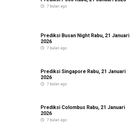
7 bulan ago
Prediksi Busan Night Rabu, 21 Januari
2026
7 bulan ago
Prediksi Singapore Rabu, 21 Januari
2026
7 bulan ago
Prediksi Colombus Rabu, 21 Januari
2026
7 bulan ago