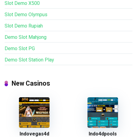
Slot Demo X500
Slot Demo Olympus
Slot Demo Rupiah
Demo Slot Mahjong
Demo Slot PG
Demo Slot Station Play
New Casinos
Indovegas4d
Indo4dpools