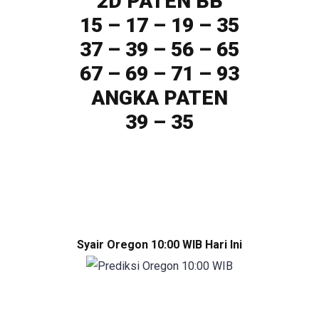
2D PATEN BB
15 – 17 – 19 – 35
37 – 39 – 56 – 65
67 – 69 – 71 – 93
ANGKA PATEN
39 – 35
Syair Oregon 10:00 WIB Hari Ini