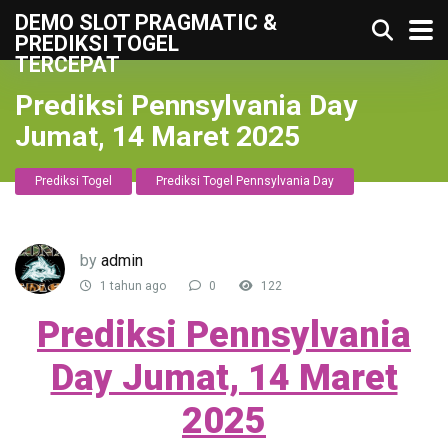
DEMO SLOT PRAGMATIC &
PREDIKSI TOGEL
TERCEPAT
Prediksi Pennsylvania Day
Jumat, 14 Maret 2025
Prediksi Togel
Prediksi Togel Pennsylvania Day
by
admin
1 tahun ago
0
122
Prediksi Pennsylvania
Day Jumat, 14 Maret
2025