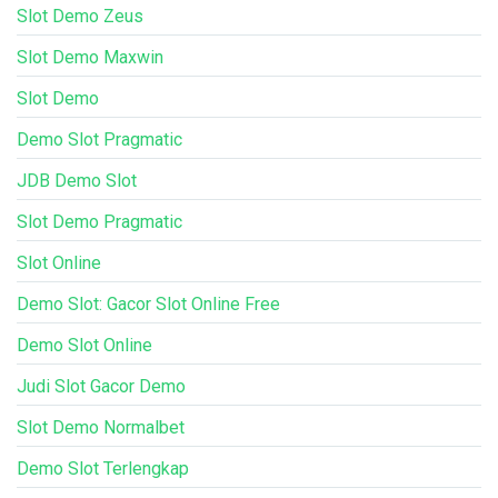
Slot Demo Zeus
Slot Demo Maxwin
Slot Demo
Demo Slot Pragmatic
JDB Demo Slot
Slot Demo Pragmatic
Slot Online
Demo Slot: Gacor Slot Online Free
Demo Slot Online
Judi Slot Gacor Demo
Slot Demo Normalbet
Demo Slot Terlengkap