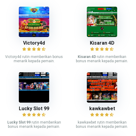
Victory4d
Kisaran 4D
Victory4d rutin memberikan bonus
Kisaran 4D
rutin memberikan
menarik kepada pemain.
bonus menarik kepada pemain.
Lucky Slot 99
kawkawbet
Lucky Slot 99
rutin memberikan
kawkawbet rutin memberikan
bonus menarik kepada pemain.
bonus menarik kepada pemain.