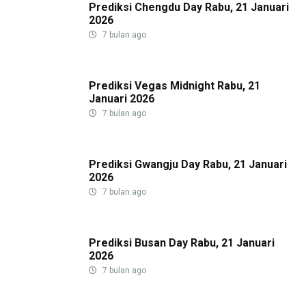
Prediksi Chengdu Day Rabu, 21 Januari
2026
7 bulan ago
Prediksi Vegas Midnight Rabu, 21
Januari 2026
7 bulan ago
Prediksi Gwangju Day Rabu, 21 Januari
2026
7 bulan ago
Prediksi Busan Day Rabu, 21 Januari
2026
7 bulan ago