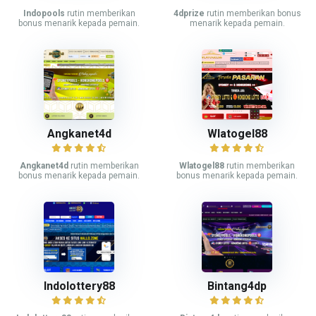
Indopools
rutin memberikan
4dprize
rutin memberikan bonus
bonus menarik kepada pemain.
menarik kepada pemain.
Angkanet4d
Wlatogel88
Angkanet4d
rutin memberikan
Wlatogel88
rutin memberikan
bonus menarik kepada pemain.
bonus menarik kepada pemain.
Indolottery88
Bintang4dp