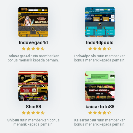
Indovegas4d
Indo4dpools
Indovegas4d
rutin memberikan
Indo4dpools
rutin memberikan
bonus menarik kepada pemain.
bonus menarik kepada pemain.
Shio88
kaisartoto88
Shio88
rutin memberikan bonus
Kaisartoto88
rutin memberikan
menarik kepada pemain.
bonus menarik kepada pemain.