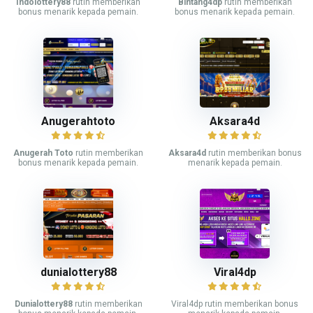
Indolottery88
rutin memberikan
Bintang4dp
rutin memberikan
bonus menarik kepada pemain.
bonus menarik kepada pemain.
Anugerahtoto
Aksara4d
Anugerah Toto
rutin memberikan
Aksara4d
rutin memberikan bonus
bonus menarik kepada pemain.
menarik kepada pemain.
dunialottery88
Viral4dp
Dunialottery88
rutin memberikan
Viral4dp rutin memberikan bonus