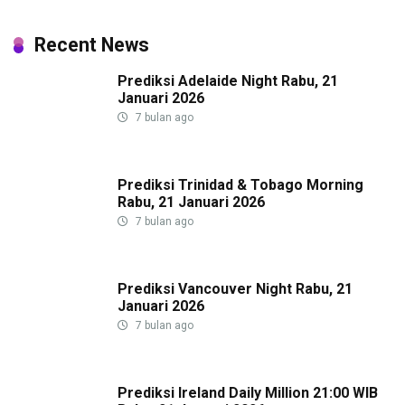
Recent News
Prediksi Adelaide Night Rabu, 21
Januari 2026
7 bulan ago
Prediksi Trinidad & Tobago Morning
Rabu, 21 Januari 2026
7 bulan ago
Prediksi Vancouver Night Rabu, 21
Januari 2026
7 bulan ago
Prediksi Ireland Daily Million 21:00 WIB