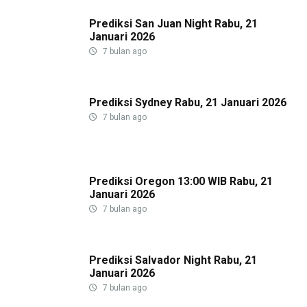
Prediksi San Juan Night Rabu, 21
Januari 2026
7 bulan ago
Prediksi Sydney Rabu, 21 Januari 2026
7 bulan ago
Prediksi Oregon 13:00 WIB Rabu, 21
Januari 2026
7 bulan ago
Prediksi Salvador Night Rabu, 21
Januari 2026
7 bulan ago