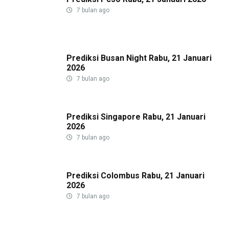
7 bulan ago
Prediksi Busan Night Rabu, 21 Januari
2026
7 bulan ago
Prediksi Singapore Rabu, 21 Januari
2026
7 bulan ago
Prediksi Colombus Rabu, 21 Januari
2026
7 bulan ago