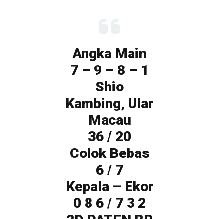
Angka Main
7 – 9 – 8 – 1
Shio
Kambing, Ular
Macau
36 / 20
Colok Bebas
6 / 7
Kepala – Ekor
0 8 6 / 7 3 2