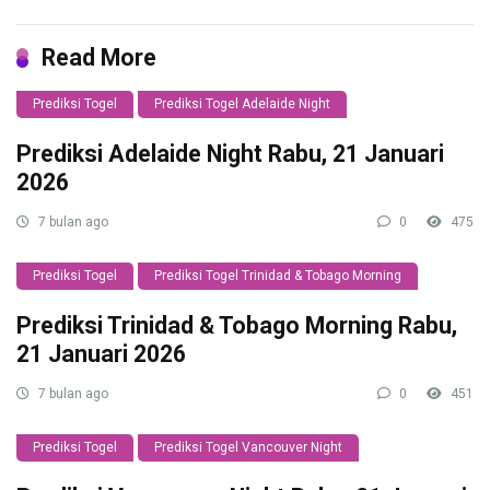
Read More
Prediksi Togel
Prediksi Togel Adelaide Night
Prediksi Adelaide Night Rabu, 21 Januari
2026
7 bulan ago
0
475
Prediksi Togel
Prediksi Togel Trinidad & Tobago Morning
Prediksi Trinidad & Tobago Morning Rabu,
21 Januari 2026
7 bulan ago
0
451
Prediksi Togel
Prediksi Togel Vancouver Night