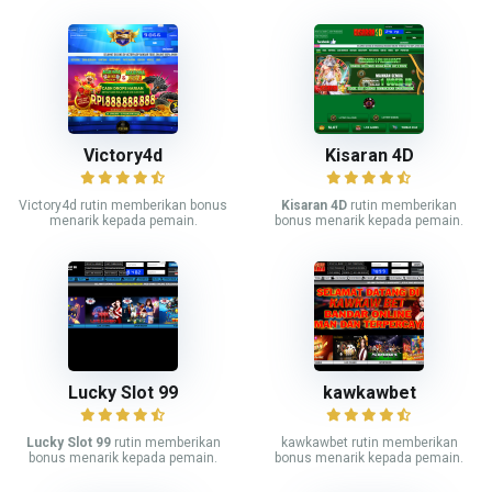
Victory4d
Kisaran 4D
Victory4d rutin memberikan bonus
Kisaran 4D
rutin memberikan
menarik kepada pemain.
bonus menarik kepada pemain.
Lucky Slot 99
kawkawbet
Lucky Slot 99
rutin memberikan
kawkawbet rutin memberikan
bonus menarik kepada pemain.
bonus menarik kepada pemain.