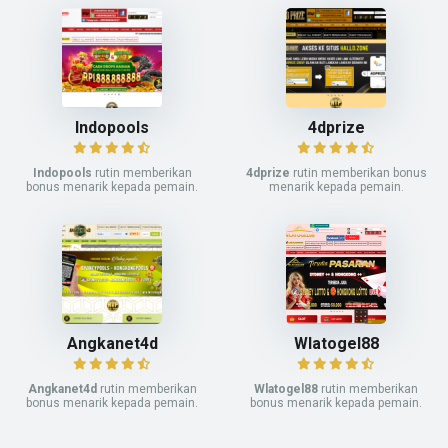
Indopools
4dprize
Indopools
rutin memberikan
4dprize
rutin memberikan bonus
bonus menarik kepada pemain.
menarik kepada pemain.
Angkanet4d
Wlatogel88
Angkanet4d
rutin memberikan
Wlatogel88
rutin memberikan
bonus menarik kepada pemain.
bonus menarik kepada pemain.