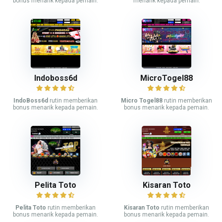
bonus menarik kepada pemain.
menarik kepada pemain.
Indoboss6d
MicroTogel88
IndoBoss6d
rutin memberikan
Micro Togel88
rutin memberikan
bonus menarik kepada pemain.
bonus menarik kepada pemain.
Pelita Toto
Kisaran Toto
Pelita Toto
rutin memberikan
Kisaran Toto
rutin memberikan
bonus menarik kepada pemain.
bonus menarik kepada pemain.