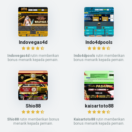
Indovegas4d
Indo4dpools
Indovegas4d
rutin memberikan
Indo4dpools
rutin memberikan
bonus menarik kepada pemain.
bonus menarik kepada pemain.
Shio88
kaisartoto88
Shio88
rutin memberikan bonus
Kaisartoto88
rutin memberikan
menarik kepada pemain.
bonus menarik kepada pemain.