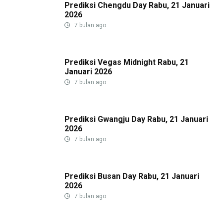
Prediksi Chengdu Day Rabu, 21 Januari
2026
7 bulan ago
Prediksi Vegas Midnight Rabu, 21
Januari 2026
7 bulan ago
Prediksi Gwangju Day Rabu, 21 Januari
2026
7 bulan ago
Prediksi Busan Day Rabu, 21 Januari
2026
7 bulan ago