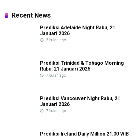
Recent News
Prediksi Adelaide Night Rabu, 21
Januari 2026
7 bulan ago
Prediksi Trinidad & Tobago Morning
Rabu, 21 Januari 2026
7 bulan ago
Prediksi Vancouver Night Rabu, 21
Januari 2026
7 bulan ago
Prediksi Ireland Daily Million 21:00 WIB