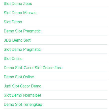
Slot Demo Zeus
Slot Demo Maxwin
Slot Demo
Demo Slot Pragmatic
JDB Demo Slot
Slot Demo Pragmatic
Slot Online
Demo Slot: Gacor Slot Online Free
Demo Slot Online
Judi Slot Gacor Demo
Slot Demo Normalbet
Demo Slot Terlengkap