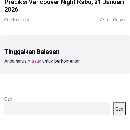
Prediksi Vancouver Night Rabu, 21 Januari
2026
7 bulan ago
0
467
Tinggalkan Balasan
Anda harus
masuk
untuk berkomentar.
Cari
Cari