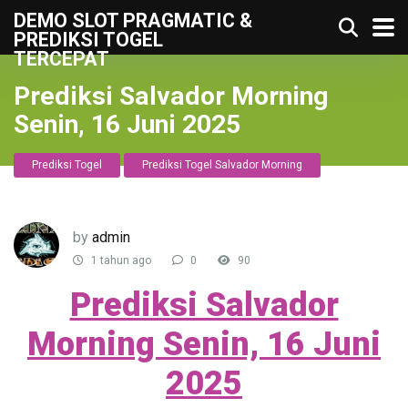
DEMO SLOT PRAGMATIC &
PREDIKSI TOGEL
TERCEPAT
Prediksi Salvador Morning
Senin, 16 Juni 2025
Prediksi Togel
Prediksi Togel Salvador Morning
by
admin
1 tahun ago
0
90
Prediksi Salvador
Morning Senin, 16 Juni
2025