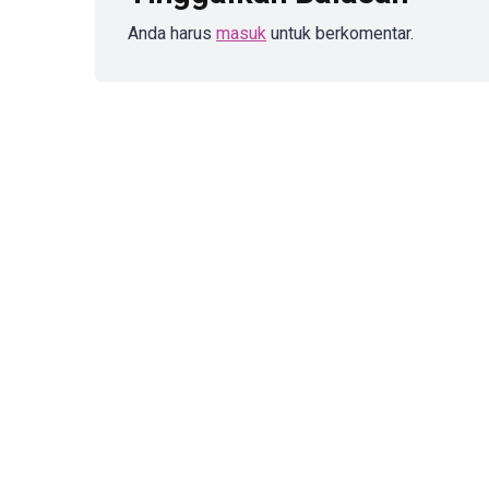
Anda harus
masuk
untuk berkomentar.