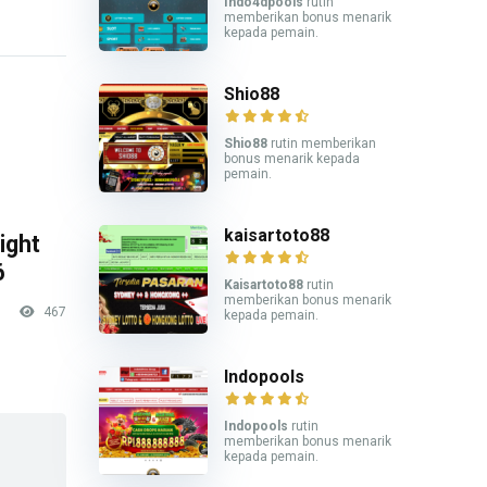
Indo4dpools
rutin
memberikan bonus menarik
kepada pemain.
Shio88
Shio88
rutin memberikan
bonus menarik kepada
pemain.
kaisartoto88
ight
6
Kaisartoto88
rutin
memberikan bonus menarik
467
kepada pemain.
Indopools
Indopools
rutin
memberikan bonus menarik
kepada pemain.