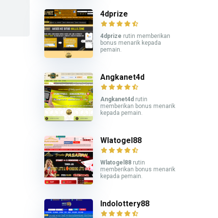
4dprize
4dprize
rutin memberikan
bonus menarik kepada
pemain.
Angkanet4d
Angkanet4d
rutin
memberikan bonus menarik
kepada pemain.
Wlatogel88
Wlatogel88
rutin
memberikan bonus menarik
kepada pemain.
Indolottery88