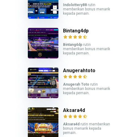
Indolottery88
rutin
memberikan bonus menarik
kepada pemain.
Bintang4dp
Bintang4dp
rutin
memberikan bonus menarik
kepada pemain.
Anugerahtoto
Anugerah Toto
rutin
memberikan bonus menarik
kepada pemain.
Aksara4d
Aksara4d
rutin memberikan
bonus menarik kepada
pemain.