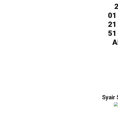
01
21
51
A
Syair 