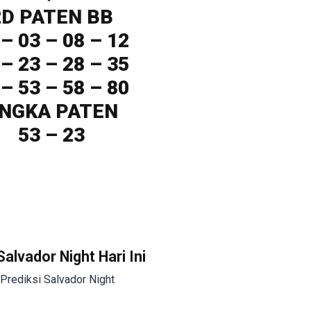
2D PATEN BB
 – 03 – 08 – 12
 – 23 – 28 – 35
 – 53 – 58 – 80
NGKA PATEN
53 – 23
Salvador Night Hari Ini