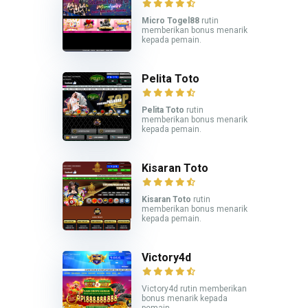
Micro Togel88
rutin
memberikan bonus menarik
kepada pemain.
Pelita Toto
Pelita Toto
rutin
memberikan bonus menarik
kepada pemain.
Kisaran Toto
Kisaran Toto
rutin
memberikan bonus menarik
kepada pemain.
Victory4d
Victory4d rutin memberikan
bonus menarik kepada
pemain.