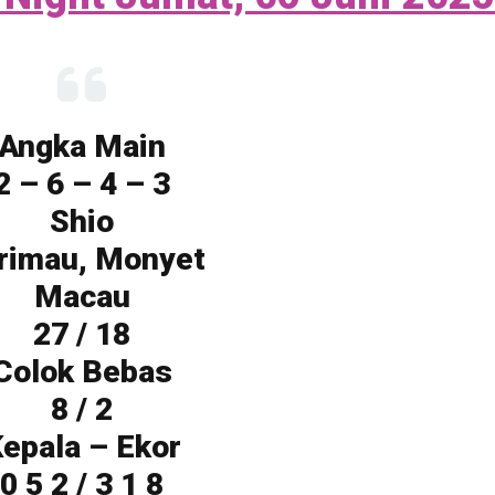
Angka Main
2 – 6 – 4 – 3
Shio
rimau, Monyet
Macau
27 / 18
Colok Bebas
8 / 2
epala – Ekor
0 5 2 / 3 1 8