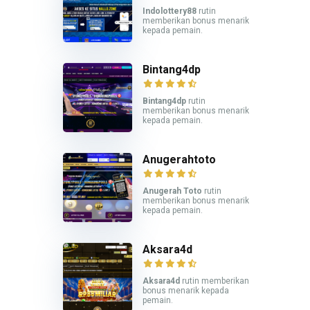
Indolottery88
rutin
memberikan bonus menarik
kepada pemain.
Bintang4dp
Bintang4dp
rutin
memberikan bonus menarik
kepada pemain.
Anugerahtoto
Anugerah Toto
rutin
memberikan bonus menarik
kepada pemain.
Aksara4d
Aksara4d
rutin memberikan
bonus menarik kepada
pemain.