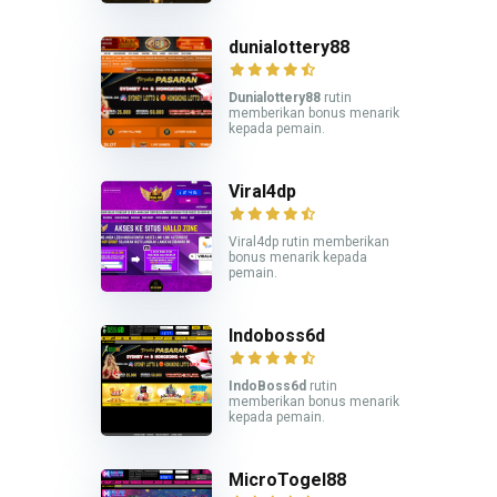
dunialottery88
Dunialottery88
rutin
memberikan bonus menarik
kepada pemain.
Viral4dp
Viral4dp rutin memberikan
bonus menarik kepada
pemain.
Indoboss6d
IndoBoss6d
rutin
memberikan bonus menarik
kepada pemain.
MicroTogel88