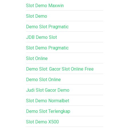
Slot Demo Maxwin
Slot Demo
Demo Slot Pragmatic
JDB Demo Slot
Slot Demo Pragmatic
Slot Online
Demo Slot: Gacor Slot Online Free
Demo Slot Online
Judi Slot Gacor Demo
Slot Demo Normalbet
Demo Slot Terlengkap
Slot Demo X500