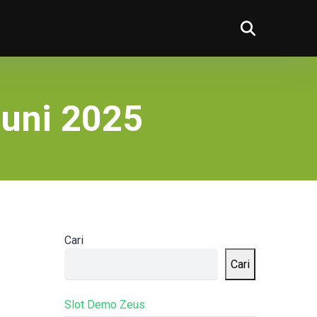
Juni 2025
Cari
Cari
Slot Demo Zeus