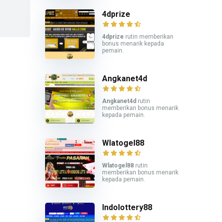
4dprize
4dprize
rutin memberikan
bonus menarik kepada
pemain.
Angkanet4d
Angkanet4d
rutin
memberikan bonus menarik
kepada pemain.
Wlatogel88
Wlatogel88
rutin
memberikan bonus menarik
kepada pemain.
Indolottery88