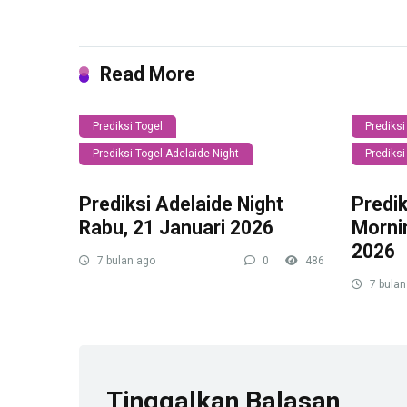
Read More
Prediksi Togel
Prediksi
Prediksi Togel Adelaide Night
Prediksi
Prediksi Adelaide Night
Predik
Rabu, 21 Januari 2026
Morni
2026
7 bulan ago
0
486
7 bulan
Tinggalkan Balasan