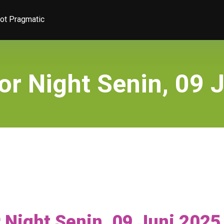
ot Pragmatic
or Night Senin, 09 
 Night Senin, 09 Juni 2025