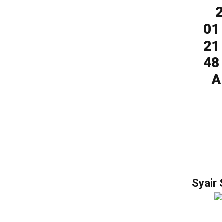
01
21
48
A
Syair 