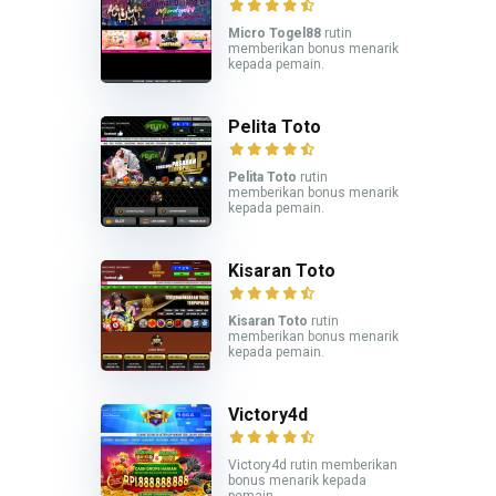
Micro Togel88
rutin
memberikan bonus menarik
kepada pemain.
Pelita Toto
Pelita Toto
rutin
memberikan bonus menarik
kepada pemain.
Kisaran Toto
Kisaran Toto
rutin
memberikan bonus menarik
kepada pemain.
Victory4d
Victory4d rutin memberikan
bonus menarik kepada
pemain.