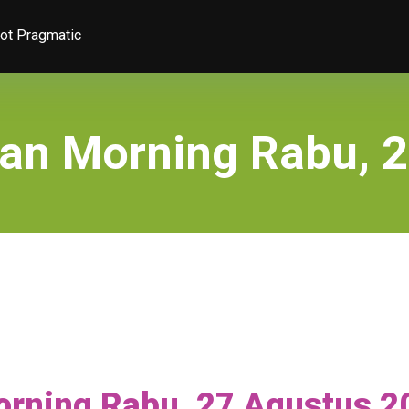
ot Pragmatic
uan Morning Rabu, 
orning Rabu, 27 Agustus 2