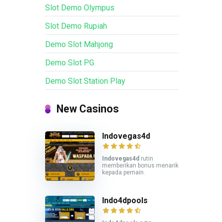
Slot Demo Olympus
Slot Demo Rupiah
Demo Slot Mahjong
Demo Slot PG
Demo Slot Station Play
New Casinos
Indovegas4d
Indovegas4d
rutin
memberikan bonus menarik
kepada pemain.
Indo4dpools