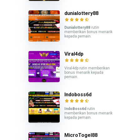
dunialottery88
Dunialottery88
rutin
memberikan bonus menarik
kepada pemain.
Viral4dp
Viral4dp rutin memberikan
bonus menarik kepada
pemain.
Indoboss6d
IndoBoss6d
rutin
memberikan bonus menarik
kepada pemain.
MicroTogel88