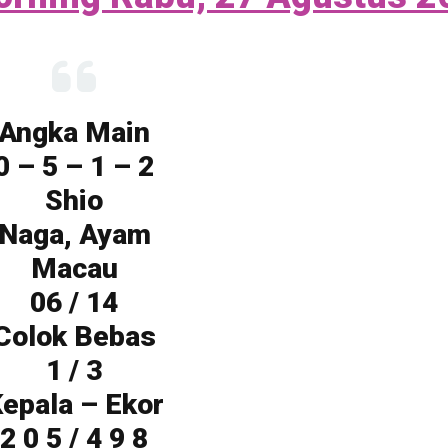
Angka Main
0 – 5 – 1 – 2
Shio
Naga, Ayam
Macau
06 / 14
Colok Bebas
1 / 3
epala – Ekor
2 0 5 / 4 9 8