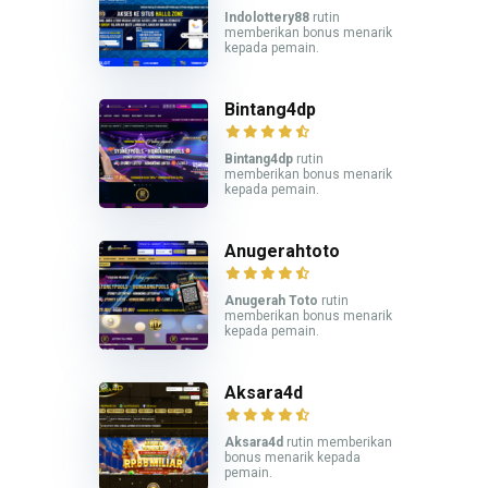
Indolottery88
rutin
memberikan bonus menarik
kepada pemain.
Bintang4dp
Bintang4dp
rutin
memberikan bonus menarik
kepada pemain.
Anugerahtoto
Anugerah Toto
rutin
memberikan bonus menarik
kepada pemain.
Aksara4d
Aksara4d
rutin memberikan
bonus menarik kepada
pemain.