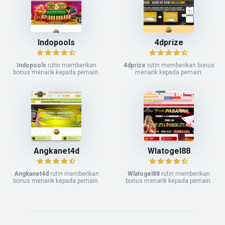
Indopools
4dprize
Indopools
rutin memberikan
4dprize
rutin memberikan bonus
bonus menarik kepada pemain.
menarik kepada pemain.
Angkanet4d
Wlatogel88
Angkanet4d
rutin memberikan
Wlatogel88
rutin memberikan
bonus menarik kepada pemain.
bonus menarik kepada pemain.