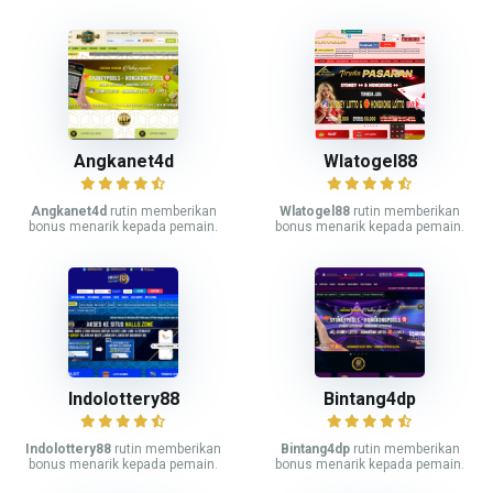
Angkanet4d
Wlatogel88
Angkanet4d
rutin memberikan
Wlatogel88
rutin memberikan
bonus menarik kepada pemain.
bonus menarik kepada pemain.
Indolottery88
Bintang4dp
Indolottery88
rutin memberikan
Bintang4dp
rutin memberikan
bonus menarik kepada pemain.
bonus menarik kepada pemain.