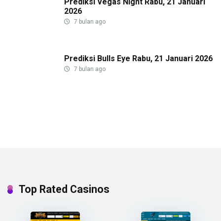
Prediksi Vegas Night Rabu, 21 Januari
2026
7 bulan ago
Prediksi Bulls Eye Rabu, 21 Januari 2026
7 bulan ago
Top Rated Casinos