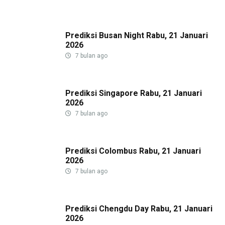
Prediksi Busan Night Rabu, 21 Januari
2026
7 bulan ago
Prediksi Singapore Rabu, 21 Januari
2026
7 bulan ago
Prediksi Colombus Rabu, 21 Januari
2026
7 bulan ago
Prediksi Chengdu Day Rabu, 21 Januari
2026