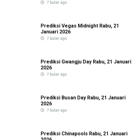
7 bulan ago
Prediksi Vegas Midnight Rabu, 21
Januari 2026
7 bulan ago
Prediksi Gwangju Day Rabu, 21 Januari
2026
7 bulan ago
Prediksi Busan Day Rabu, 21 Januari
2026
7 bulan ago
Prediksi Chinapools Rabu, 21 Januari
2026