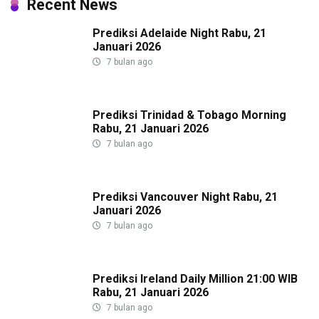
Recent News
Prediksi Adelaide Night Rabu, 21
Januari 2026
7 bulan ago
Prediksi Trinidad & Tobago Morning
Rabu, 21 Januari 2026
7 bulan ago
Prediksi Vancouver Night Rabu, 21
Januari 2026
7 bulan ago
Prediksi Ireland Daily Million 21:00 WIB
Rabu, 21 Januari 2026
7 bulan ago