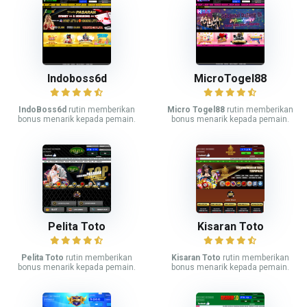
Indoboss6d
MicroTogel88
IndoBoss6d
rutin memberikan
Micro Togel88
rutin memberikan
bonus menarik kepada pemain.
bonus menarik kepada pemain.
Pelita Toto
Kisaran Toto
Pelita Toto
rutin memberikan
Kisaran Toto
rutin memberikan
bonus menarik kepada pemain.
bonus menarik kepada pemain.