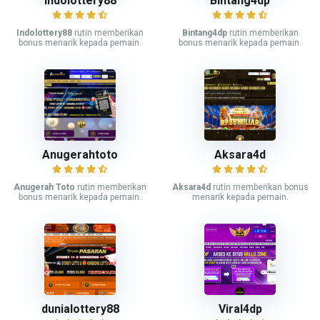
Indolottery88
Bintang4dp
Indolottery88
rutin memberikan
Bintang4dp
rutin memberikan
bonus menarik kepada pemain.
bonus menarik kepada pemain.
Anugerahtoto
Aksara4d
Anugerah Toto
rutin memberikan
Aksara4d
rutin memberikan bonus
bonus menarik kepada pemain.
menarik kepada pemain.
dunialottery88
Viral4dp