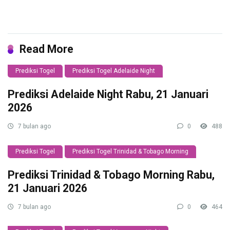
Read More
Prediksi Togel
Prediksi Togel Adelaide Night
Prediksi Adelaide Night Rabu, 21 Januari
2026
7 bulan ago
0
488
Prediksi Togel
Prediksi Togel Trinidad & Tobago Morning
Prediksi Trinidad & Tobago Morning Rabu,
21 Januari 2026
7 bulan ago
0
464