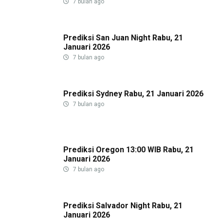
7 bulan ago
Prediksi San Juan Night Rabu, 21
Januari 2026
7 bulan ago
Prediksi Sydney Rabu, 21 Januari 2026
7 bulan ago
Prediksi Oregon 13:00 WIB Rabu, 21
Januari 2026
7 bulan ago
Prediksi Salvador Night Rabu, 21
Januari 2026