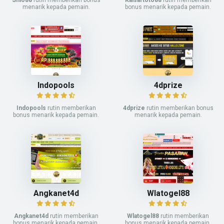
menarik kepada pemain.
bonus menarik kepada pemain.
Indopools
4dprize
Indopools
rutin memberikan
4dprize
rutin memberikan bonus
bonus menarik kepada pemain.
menarik kepada pemain.
Angkanet4d
Wlatogel88
Angkanet4d
rutin memberikan
Wlatogel88
rutin memberikan
bonus menarik kepada pemain.
bonus menarik kepada pemain.