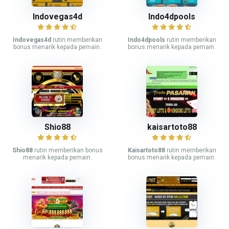
Indovegas4d
Indo4dpools
Indovegas4d
rutin memberikan
Indo4dpools
rutin memberikan
bonus menarik kepada pemain.
bonus menarik kepada pemain.
Shio88
kaisartoto88
Shio88
rutin memberikan bonus
Kaisartoto88
rutin memberikan
menarik kepada pemain.
bonus menarik kepada pemain.