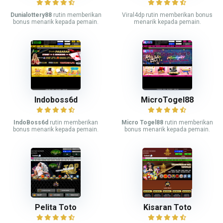
Dunialottery88
rutin memberikan
Viral4dp rutin memberikan bonus
bonus menarik kepada pemain.
menarik kepada pemain.
Indoboss6d
MicroTogel88
IndoBoss6d
rutin memberikan
Micro Togel88
rutin memberikan
bonus menarik kepada pemain.
bonus menarik kepada pemain.
Pelita Toto
Kisaran Toto