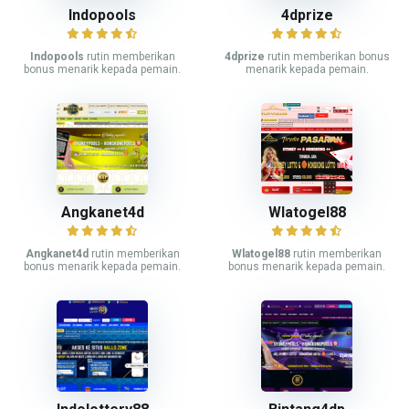
Indopools
4dprize
Indopools
rutin memberikan
4dprize
rutin memberikan bonus
bonus menarik kepada pemain.
menarik kepada pemain.
Angkanet4d
Wlatogel88
Angkanet4d
rutin memberikan
Wlatogel88
rutin memberikan
bonus menarik kepada pemain.
bonus menarik kepada pemain.