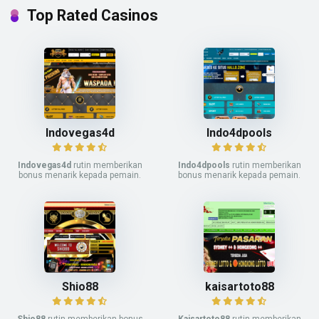
Top Rated Casinos
Indovegas4d
Indo4dpools
Indovegas4d
rutin memberikan
Indo4dpools
rutin memberikan
bonus menarik kepada pemain.
bonus menarik kepada pemain.
Shio88
kaisartoto88
Shio88
rutin memberikan bonus
Kaisartoto88
rutin memberikan