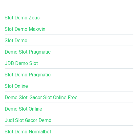
Slot Demo Zeus
Slot Demo Maxwin
Slot Demo
Demo Slot Pragmatic
JDB Demo Slot
Slot Demo Pragmatic
Slot Online
Demo Slot: Gacor Slot Online Free
Demo Slot Online
Judi Slot Gacor Demo
Slot Demo Normalbet