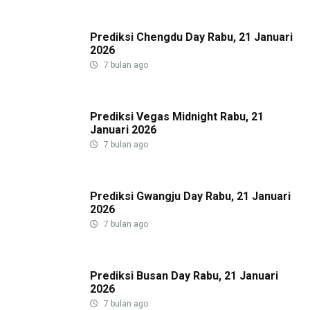
Prediksi Chengdu Day Rabu, 21 Januari
2026
7 bulan ago
Prediksi Vegas Midnight Rabu, 21
Januari 2026
7 bulan ago
Prediksi Gwangju Day Rabu, 21 Januari
2026
7 bulan ago
Prediksi Busan Day Rabu, 21 Januari
2026
7 bulan ago