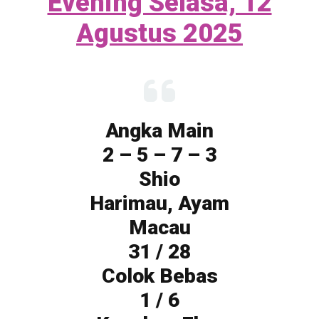
Evening Selasa, 12
Agustus 2025
Angka Main
2 – 5 – 7 – 3
Shio
Harimau, Ayam
Macau
31 / 28
Colok Bebas
1 / 6