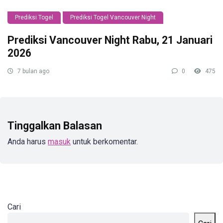
Prediksi Togel
Prediksi Togel Vancouver Night
Prediksi Vancouver Night Rabu, 21 Januari
2026
7 bulan ago
0
475
Tinggalkan Balasan
Anda harus
masuk
untuk berkomentar.
Cari