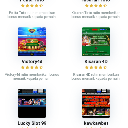
Pelita Toto
rutin memberikan
Kisaran Toto
rutin memberikan
bonus menarik kepada pemain.
bonus menarik kepada pemain.
Victory4d
Kisaran 4D
Victory4d rutin memberikan bonus
Kisaran 4D
rutin memberikan
menarik kepada pemain.
bonus menarik kepada pemain.
Lucky Slot 99
kawkawbet