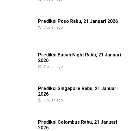
Prediksi Pcso Rabu, 21 Januari 2026
7 bulan ago
Prediksi Busan Night Rabu, 21 Januari
2026
7 bulan ago
Prediksi Singapore Rabu, 21 Januari
2026
7 bulan ago
Prediksi Colombus Rabu, 21 Januari
2026