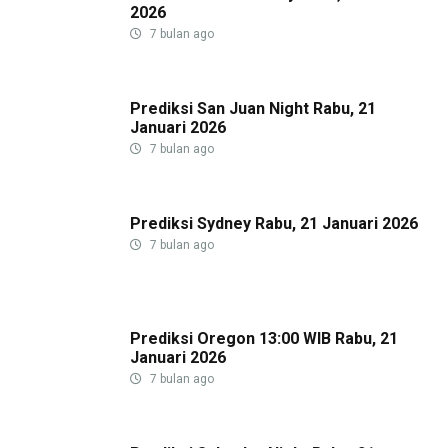
2026
7 bulan ago
Prediksi San Juan Night Rabu, 21
Januari 2026
7 bulan ago
Prediksi Sydney Rabu, 21 Januari 2026
7 bulan ago
Prediksi Oregon 13:00 WIB Rabu, 21
Januari 2026
7 bulan ago