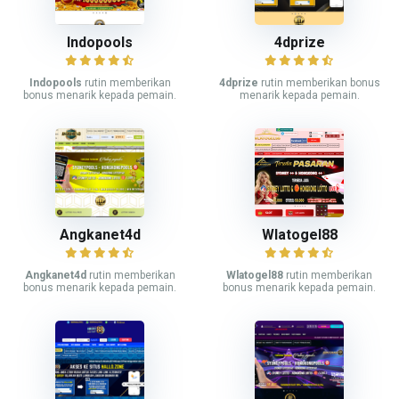
Indopools
4dprize
Indopools
rutin memberikan
4dprize
rutin memberikan bonus
bonus menarik kepada pemain.
menarik kepada pemain.
Angkanet4d
Wlatogel88
Angkanet4d
rutin memberikan
Wlatogel88
rutin memberikan
bonus menarik kepada pemain.
bonus menarik kepada pemain.