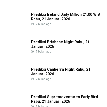
Prediksi Ireland Daily Million 21:00 WIB
Rabu, 21 Januari 2026
7 bulan ago
Prediksi Brisbane Night Rabu, 21
Januari 2026
7 bulan ago
Prediksi Canberra Night Rabu, 21
Januari 2026
7 bulan ago
Prediksi Supremeventures Early Bird
Rabu, 21 Januari 2026
7 bulan ago