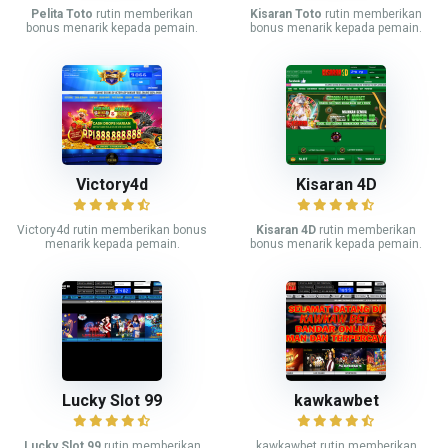
Pelita Toto
rutin memberikan
Kisaran Toto
rutin memberikan
bonus menarik kepada pemain.
bonus menarik kepada pemain.
Victory4d
Kisaran 4D
Victory4d rutin memberikan bonus
Kisaran 4D
rutin memberikan
menarik kepada pemain.
bonus menarik kepada pemain.
Lucky Slot 99
kawkawbet
Lucky Slot 99
rutin memberikan
kawkawbet rutin memberikan