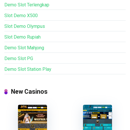
Demo Slot Terlengkap
Slot Demo X500
Slot Demo Olympus
Slot Demo Rupiah
Demo Slot Mahjong
Demo Slot PG
Demo Slot Station Play
New Casinos