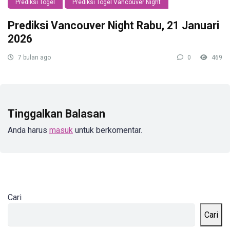
Prediksi Togel
Prediksi Togel Vancouver Night
Prediksi Vancouver Night Rabu, 21 Januari
2026
7 bulan ago
0
469
Tinggalkan Balasan
Anda harus
masuk
untuk berkomentar.
Cari
Cari