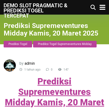
DEMO SLOT PRAGMATIC &
PREDIKSI TOGEL
TERCEPAT
Prediksi Supremeventures
Midday Kamis, 20 Maret 2025
Prediksi Togel
Prediksi Togel Supremeventures Midday
by
admin
1 tahun ago
0
147
Prediksi
Supremeventures
Midday Kamis, 20 Maret