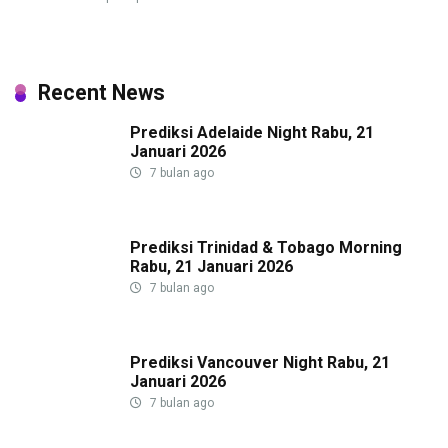
Recent News
Prediksi Adelaide Night Rabu, 21
Januari 2026
7 bulan ago
Prediksi Trinidad & Tobago Morning
Rabu, 21 Januari 2026
7 bulan ago
Prediksi Vancouver Night Rabu, 21
Januari 2026
7 bulan ago