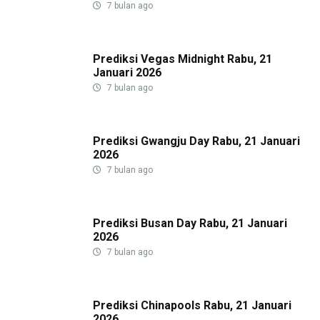
7 bulan ago
Prediksi Vegas Midnight Rabu, 21
Januari 2026
7 bulan ago
Prediksi Gwangju Day Rabu, 21 Januari
2026
7 bulan ago
Prediksi Busan Day Rabu, 21 Januari
2026
7 bulan ago
Prediksi Chinapools Rabu, 21 Januari
2026