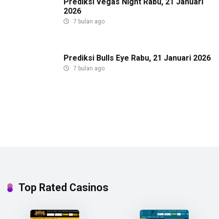
Prediksi Vegas Night Rabu, 21 Januari
2026
7 bulan ago
Prediksi Bulls Eye Rabu, 21 Januari 2026
7 bulan ago
Top Rated Casinos