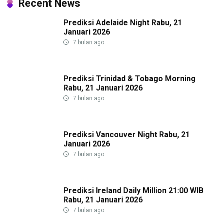
Recent News
Prediksi Adelaide Night Rabu, 21
Januari 2026
7 bulan ago
Prediksi Trinidad & Tobago Morning
Rabu, 21 Januari 2026
7 bulan ago
Prediksi Vancouver Night Rabu, 21
Januari 2026
7 bulan ago
Prediksi Ireland Daily Million 21:00 WIB
Rabu, 21 Januari 2026
7 bulan ago