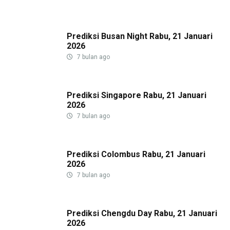
Prediksi Busan Night Rabu, 21 Januari
2026
7 bulan ago
Prediksi Singapore Rabu, 21 Januari
2026
7 bulan ago
Prediksi Colombus Rabu, 21 Januari
2026
7 bulan ago
Prediksi Chengdu Day Rabu, 21 Januari
2026