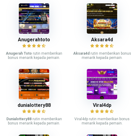
Anugerahtoto
Aksara4d
Anugerah Toto
rutin memberikan
Aksara4d
rutin memberikan bonus
bonus menarik kepada pemain.
menarik kepada pemain.
dunialottery88
Viral4dp
Dunialottery88
rutin memberikan
Viral4dp rutin memberikan bonus
bonus menarik kepada pemain.
menarik kepada pemain.