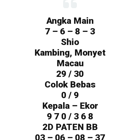
Angka Main
7 – 6 – 8 – 3
Shio
Kambing, Monyet
Macau
29 / 30
Colok Bebas
0 / 9
Kepala – Ekor
9 7 0 / 3 6 8
2D PATEN BB
03 – 06 – 08 – 37