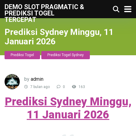
DEMO SLOT PRAGMATIC &
PREDIKSI TOGEL
TERCEPAT
Prediksi Sydney Minggu, 11
Januari 2026
Prediksi Togel
Prediksi Togel Sydney
by
admin
7 bulan ago
0
163
Prediksi Sydney Minggu,
11 Januari 2026