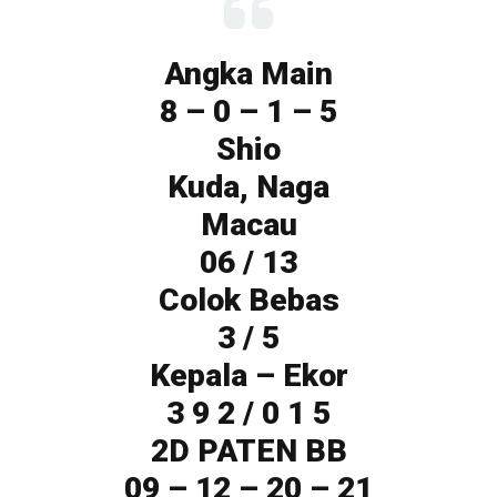
Angka Main
8 – 0 – 1 – 5
Shio
Kuda, Naga
Macau
06 / 13
Colok Bebas
3 / 5
Kepala – Ekor
3 9 2 / 0 1 5
2D PATEN BB
09 – 12 – 20 – 21