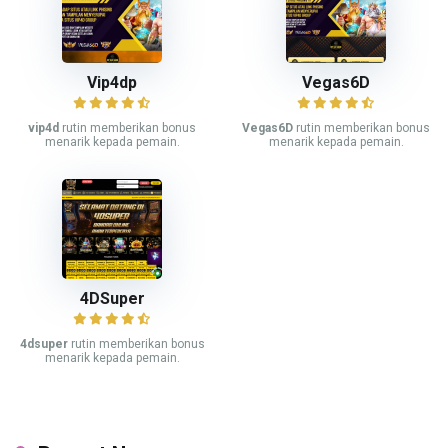
Vip4dp
Vegas6D
vip4d
rutin memberikan bonus
Vegas6D
rutin memberikan bonus
menarik kepada pemain.
menarik kepada pemain.
4DSuper
4dsuper
rutin memberikan bonus
menarik kepada pemain.