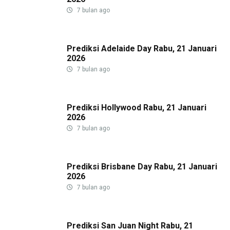
7 bulan ago
Prediksi Adelaide Day Rabu, 21 Januari
2026
7 bulan ago
Prediksi Hollywood Rabu, 21 Januari
2026
7 bulan ago
Prediksi Brisbane Day Rabu, 21 Januari
2026
7 bulan ago
Prediksi San Juan Night Rabu, 21