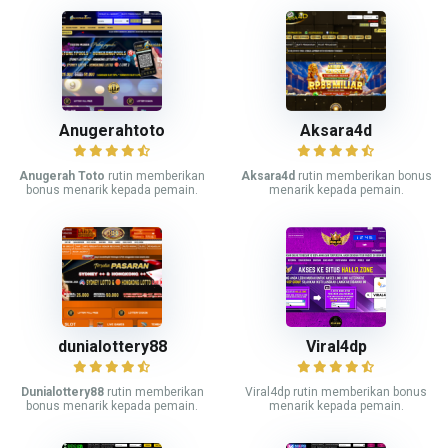
Anugerahtoto
Aksara4d
Anugerah Toto
rutin memberikan
Aksara4d
rutin memberikan bonus
bonus menarik kepada pemain.
menarik kepada pemain.
dunialottery88
Viral4dp
Dunialottery88
rutin memberikan
Viral4dp rutin memberikan bonus
bonus menarik kepada pemain.
menarik kepada pemain.