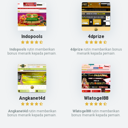
Indopools
4dprize
Indopools
rutin memberikan
4dprize
rutin memberikan bonus
bonus menarik kepada pemain.
menarik kepada pemain.
Angkanet4d
Wlatogel88
Angkanet4d
rutin memberikan
Wlatogel88
rutin memberikan
bonus menarik kepada pemain.
bonus menarik kepada pemain.