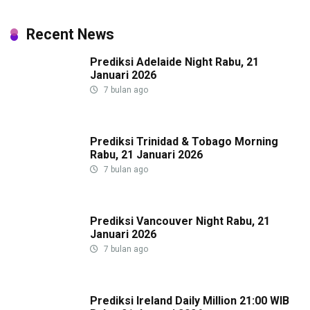
Recent News
Prediksi Adelaide Night Rabu, 21
Januari 2026
7 bulan ago
Prediksi Trinidad & Tobago Morning
Rabu, 21 Januari 2026
7 bulan ago
Prediksi Vancouver Night Rabu, 21
Januari 2026
7 bulan ago
Prediksi Ireland Daily Million 21:00 WIB