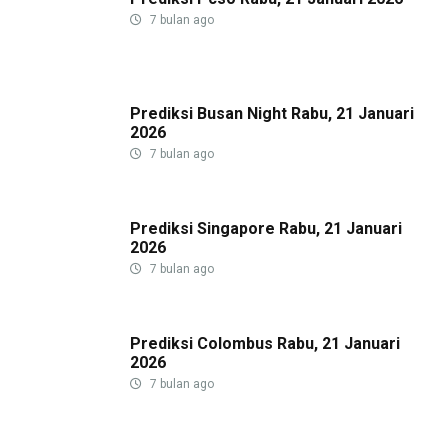
7 bulan ago
Prediksi Busan Night Rabu, 21 Januari
2026
7 bulan ago
Prediksi Singapore Rabu, 21 Januari
2026
7 bulan ago
Prediksi Colombus Rabu, 21 Januari
2026
7 bulan ago