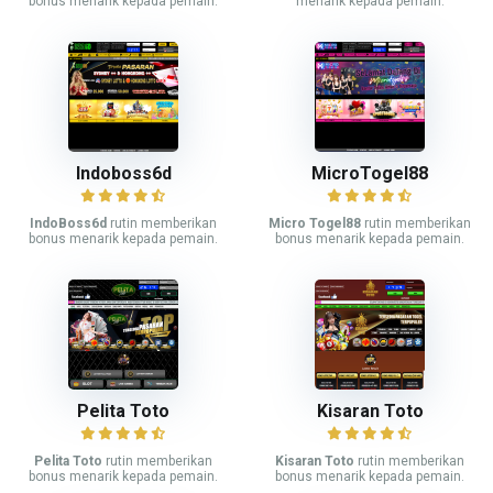
bonus menarik kepada pemain.
menarik kepada pemain.
Indoboss6d
MicroTogel88
IndoBoss6d
rutin memberikan
Micro Togel88
rutin memberikan
bonus menarik kepada pemain.
bonus menarik kepada pemain.
Pelita Toto
Kisaran Toto
Pelita Toto
rutin memberikan
Kisaran Toto
rutin memberikan
bonus menarik kepada pemain.
bonus menarik kepada pemain.