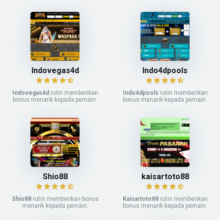
Indovegas4d
Indo4dpools
Indovegas4d
rutin memberikan
Indo4dpools
rutin memberikan
bonus menarik kepada pemain.
bonus menarik kepada pemain.
Shio88
kaisartoto88
Shio88
rutin memberikan bonus
Kaisartoto88
rutin memberikan
menarik kepada pemain.
bonus menarik kepada pemain.