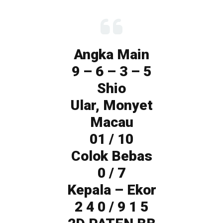
Angka Main
9 – 6 – 3 – 5
Shio
Ular, Monyet
Macau
01 / 10
Colok Bebas
0 / 7
Kepala – Ekor
2 4 0 / 9 1 5