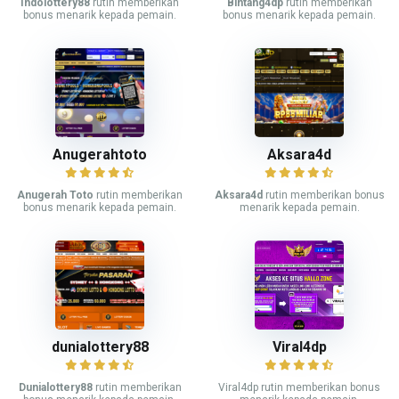
Indolottery88
rutin memberikan
Bintang4dp
rutin memberikan
bonus menarik kepada pemain.
bonus menarik kepada pemain.
Anugerahtoto
Aksara4d
Anugerah Toto
rutin memberikan
Aksara4d
rutin memberikan bonus
bonus menarik kepada pemain.
menarik kepada pemain.
dunialottery88
Viral4dp
Dunialottery88
rutin memberikan
Viral4dp rutin memberikan bonus