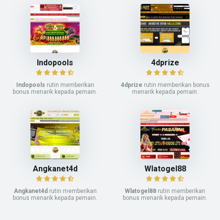
Indopools
4dprize
Indopools
rutin memberikan
4dprize
rutin memberikan bonus
bonus menarik kepada pemain.
menarik kepada pemain.
Angkanet4d
Wlatogel88
Angkanet4d
rutin memberikan
Wlatogel88
rutin memberikan
bonus menarik kepada pemain.
bonus menarik kepada pemain.