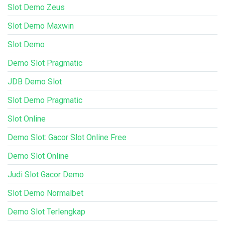
Slot Demo Zeus
Slot Demo Maxwin
Slot Demo
Demo Slot Pragmatic
JDB Demo Slot
Slot Demo Pragmatic
Slot Online
Demo Slot: Gacor Slot Online Free
Demo Slot Online
Judi Slot Gacor Demo
Slot Demo Normalbet
Demo Slot Terlengkap