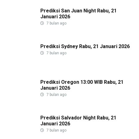
Prediksi San Juan Night Rabu, 21
Januari 2026
7 bulan ago
Prediksi Sydney Rabu, 21 Januari 2026
7 bulan ago
Prediksi Oregon 13:00 WIB Rabu, 21
Januari 2026
7 bulan ago
Prediksi Salvador Night Rabu, 21
Januari 2026
7 bulan ago