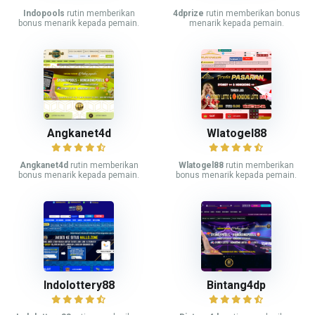
Indopools
rutin memberikan
4dprize
rutin memberikan bonus
bonus menarik kepada pemain.
menarik kepada pemain.
Angkanet4d
Wlatogel88
Angkanet4d
rutin memberikan
Wlatogel88
rutin memberikan
bonus menarik kepada pemain.
bonus menarik kepada pemain.
Indolottery88
Bintang4dp