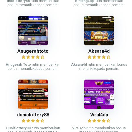
Indolottery88
rutin memberikan
Bintang4dp
rutin memberikan
bonus menarik kepada pemain.
bonus menarik kepada pemain.
Anugerahtoto
Aksara4d
Anugerah Toto
rutin memberikan
Aksara4d
rutin memberikan bonus
bonus menarik kepada pemain.
menarik kepada pemain.
dunialottery88
Viral4dp
Dunialottery88
rutin memberikan
Viral4dp rutin memberikan bonus