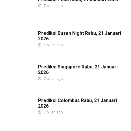
7 bulan ago
Prediksi Busan Night Rabu, 21 Januari
2026
7 bulan ago
Prediksi Singapore Rabu, 21 Januari
2026
7 bulan ago
Prediksi Colombus Rabu, 21 Januari
2026
7 bulan ago