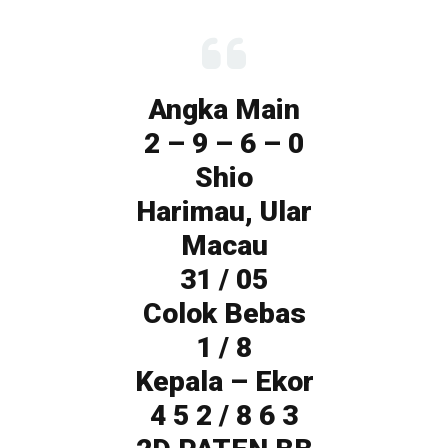
Angka Main
2 – 9 – 6 – 0
Shio
Harimau, Ular
Macau
31 / 05
Colok Bebas
1 / 8
Kepala – Ekor
4 5 2 / 8 6 3